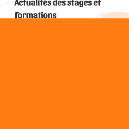
Actualités des stages et
formations
Dr Kataria en France, le séminaire des nouveaux enseignements
SEMINAIRE D'ACTUALISATION EXCLUSIF le Dr...