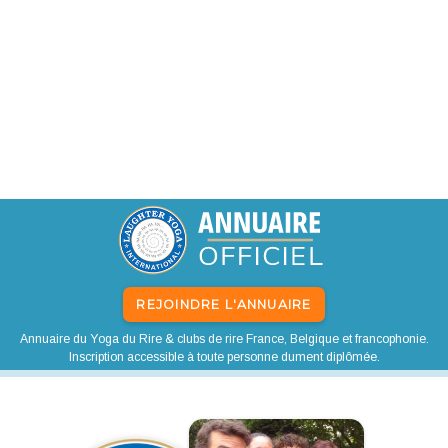
REJOINDRE L'ANNUAIRE
Annuaire du Yoga du Rire & clubs de rire France, Belgique et francophonie.
Inscription accessible à toute personne dument diplômée.