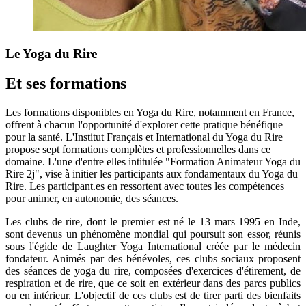
Le Yoga du Rire
Et ses formations
Les formations disponibles en Yoga du Rire, notamment en France,
offrent à chacun l'opportunité d'explorer cette pratique bénéfique
pour la santé. L'Institut Français et International du Yoga du Rire
propose sept formations complètes et professionnelles dans ce
domaine. L'une d'entre elles intitulée "Formation Animateur Yoga du
Rire 2j", vise à initier les participants aux fondamentaux du Yoga du
Rire. Les participant.es en ressortent avec toutes les compétences
pour animer, en autonomie, des séances.
Les clubs de rire, dont le premier est né le 13 mars 1995 en Inde,
sont devenus un phénomène mondial qui poursuit son essor, réunis
sous l'égide de Laughter Yoga International créée par le médecin
fondateur. Animés par des bénévoles, ces clubs sociaux proposent
des séances de yoga du rire, composées d'exercices d'étirement, de
respiration et de rire, que ce soit en extérieur dans des parcs publics
ou en intérieur. L'objectif de ces clubs est de tirer parti des bienfaits