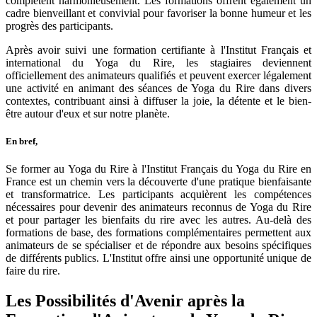
complètent harmonieusement. Les formations offrent également un
cadre bienveillant et convivial pour favoriser la bonne humeur et les
progrès des participants.
Après avoir suivi une formation certifiante à l'Institut Français et
international du Yoga du Rire, les stagiaires deviennent
officiellement des animateurs qualifiés et peuvent exercer légalement
une activité en animant des séances de Yoga du Rire dans divers
contextes, contribuant ainsi à diffuser la joie, la détente et le bien-
être autour d'eux et sur notre planète.
En bref,
Se former au Yoga du Rire à l'Institut Français du Yoga du Rire en
France est un chemin vers la découverte d'une pratique bienfaisante
et transformatrice. Les participants acquièrent les compétences
nécessaires pour devenir des animateurs reconnus de Yoga du Rire
et pour partager les bienfaits du rire avec les autres. Au-delà des
formations de base, des formations complémentaires permettent aux
animateurs de se spécialiser et de répondre aux besoins spécifiques
de différents publics. L'Institut offre ainsi une opportunité unique de
faire du rire.
Les Possibilités d'Avenir après la