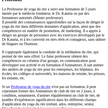
Le Professeur de yoga du rire a suivi une formation de 5 jours
menée par le médecin fondateur, le Dr. Kataria ou par des
formateurs autorisés (Master professeur).
Il possède des connaissances approfondies sur la façon de diriger le
yoga du rire dans différents domaines d'application, ainsi que des
compétences en matière de promotion, de marketing. Il a appris à
diriger un groupe de personnes avec les exercices développés par le
Dr Kataria, et à les convertir en rires réels et contagieux, sans utiliser
de blagues ou l'humour.
Il s'approprie également la conduite de la méditation du rire, qui
permet de rire sans effort. Le futur professeur obtient des
compétences en création d'un groupe, en communication pour
développer son activité et en formation d'Animateurs. Il sait animer
des ateliers de yoga du rire pour les entreprises, les hôpitaux, les
écoles, les collèges et universités, les maisons de retraite, les prisons,
les enfants, etc.
Si un
Professeur de yoga du rire
n'est pas un formateur, il peut
cependant former des Animateurs de club de rire en 2 jours, à
condition, notamment, d'animer régulièrement un club de rire, de
justifier d'expériences significatives dans les différents champs
d'application du yoga du rire (enfant, ados, entreprise, senior,