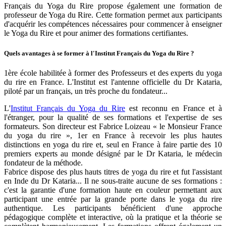
Français du Yoga du Rire propose également une formation de
professeur de Yoga du Rire. Cette formation permet aux participants
d'acquérir les compétences nécessaires pour commencer à enseigner
le Yoga du Rire et pour animer des formations certifiantes.
Quels avantages à se former à l'Institut Français du Yoga du Rire ?
1ère école habilitée à former des Professeurs et des experts du yoga
du rire en France. L'Institut est l'antenne officielle du Dr Kataria,
piloté par un français, un très proche du fondateur...
L'
Institut Français du Yoga du Rire
est reconnu en France et à
l'étranger, pour la qualité de ses formations et l'expertise de ses
formateurs. Son directeur est Fabrice Loizeau « le Monsieur France
du yoga du rire », 1er en France à recevoir les plus hautes
distinctions en yoga du rire et, seul en France à faire partie des 10
premiers experts au monde désigné par le Dr Kataria, le médecin
fondateur de la méthode.
Fabrice dispose des plus hauts titres de yoga du rire et fut l'assistant
en Inde du Dr Kataria... Il ne sous-traite aucune de ses formations :
c'est la garantie d'une formation haute en couleur permettant aux
participant une entrée par la grande porte dans le yoga du rire
authentique. Les participants bénéficient d'une approche
pédagogique complète et interactive, où la pratique et la théorie se