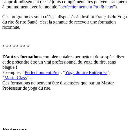
l'approfondissement (ces 2 jours complémentaires peuvent s'acquérir
à tout moment avec le module
"perfectionnement Pro & jeux"
).
Ces programmes sont créés et dispensés à l'Institut Français du Yoga
du rire & rire Santé, c'est la garantie de recevoir une formation
reconnue.
* * * * * * * *
D'autres formations
complémentaires permettent de se spécialiser
et de prétendre être un vrai professionnel du yoga du rire, sans
blague !
Exemples; "
Perfectionnent Pro
", "
Yoga du rire Entreprise
",
"
MasterClass
"...
Ces formations ne peuvent être dispensées que par un Master
Professeur de yoga du rire.
Professeur