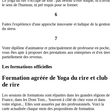
Le yoga du rire s'occupe de tout : pas besoin d'être souple, ni d'avoir
le sens de l'humour, ni pré requis pour se former.
6
Faites l'expérience d'une approche innovante et ludique de la gestion
du stress
7
Votre diplôme d'animateur et principalement de professeur en poche,
vous êtes apte à proposer des prestations aux entreprises et d'en tirer
partiellement des revenus.
Les formations officielles
Formation agréée de Yoga du rire et club
de rire
Les sessions de formations sont réparties dans les grandes régions de
France, dans les Dom Tom... Souvent à côté de chez vous et dans
votre région... Elles sont assurées par des professionnels. Voici la
carte actualisée chaque mois des propositions de formation.