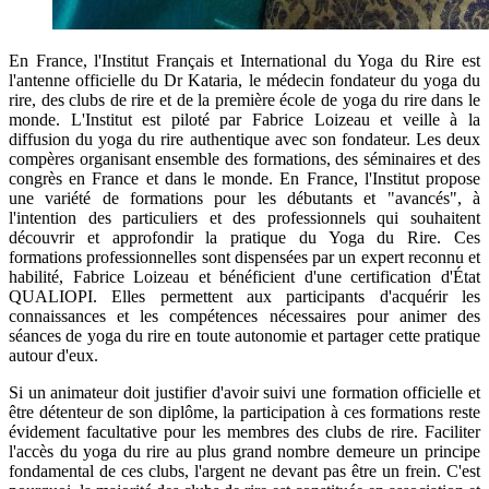
En France, l'Institut Français et International du Yoga du Rire est
l'antenne officielle du Dr Kataria, le médecin fondateur du yoga du
rire, des clubs de rire et de la première école de yoga du rire dans le
monde. L'Institut est piloté par Fabrice Loizeau et veille à la
diffusion du yoga du rire authentique avec son fondateur. Les deux
compères organisant ensemble des formations, des séminaires et des
congrès en France et dans le monde. En France, l'Institut propose
une variété de formations pour les débutants et "avancés", à
l'intention des particuliers et des professionnels qui souhaitent
découvrir et approfondir la pratique du Yoga du Rire. Ces
formations professionnelles sont dispensées par un expert reconnu et
habilité, Fabrice Loizeau et bénéficient d'une certification d'État
QUALIOPI. Elles permettent aux participants d'acquérir les
connaissances et les compétences nécessaires pour animer des
séances de yoga du rire en toute autonomie et partager cette pratique
autour d'eux.
Si un animateur doit justifier d'avoir suivi une formation officielle et
être détenteur de son diplôme, la participation à ces formations reste
évidement facultative pour les membres des clubs de rire. Faciliter
l'accès du yoga du rire au plus grand nombre demeure un principe
fondamental de ces clubs, l'argent ne devant pas être un frein. C'est