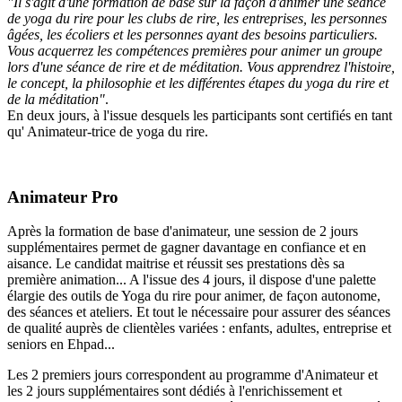
"Il s'agit d'une formation de base sur la façon d'animer une séance
de yoga du rire pour les clubs de rire, les entreprises, les personnes
âgées, les écoliers et les personnes ayant des besoins particuliers.
Vous acquerrez les compétences premières pour animer un groupe
lors d'une séance de rire et de méditation. Vous apprendrez l'histoire,
le concept, la philosophie et les différentes étapes du yoga du rire et
de la méditation"
.
En deux jours, à l'issue desquels les participants sont certifiés en tant
qu' Animateur-trice de yoga du rire.
Animateur Pro
Après la formation de base d'animateur, une session de 2 jours
supplémentaires permet de gagner davantage en confiance et en
aisance. Le candidat maitrise et réussit ses prestations dès sa
première animation... A l'issue des 4 jours, il dispose d'une palette
élargie des outils de Yoga du rire pour animer, de façon autonome,
des séances et ateliers. Et tout le nécessaire pour assurer des séances
de qualité auprès de clientèles variées : enfants, adultes, entreprise et
seniors en Ehpad...
Les 2 premiers jours correspondent au programme d'Animateur et
les 2 jours supplémentaires sont dédiés à l'enrichissement et