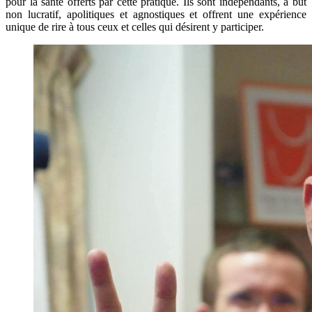
pour la santé offerts par cette pratique. Ils sont indépendants, à but
non lucratif, apolitiques et agnostiques et offrent une expérience
unique de rire à tous ceux et celles qui désirent y participer.