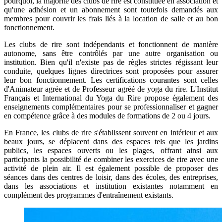
pourquoi, la majorité des clubs de rire est constituée en association et
qu'une adhésion et un abonnement sont toutefois demandés aux
membres pour couvrir les frais liés à la location de salle et au bon
fonctionnement.
Les clubs de rire sont indépendants et fonctionnent de manière
autonome, sans être contrôlés par une autre organisation ou
institution. Bien qu'il n'existe pas de règles strictes régissant leur
conduite, quelques lignes directrices sont proposées pour assurer
leur bon fonctionnement. Les certifications courantes sont celles
d'Animateur agrée et de Professeur agréé de yoga du rire. L'Institut
Français et International du Yoga du Rire propose également des
enseignements complémentaires pour se professionnaliser et gagner
en compétence grâce à des modules de formations de 2 ou 4 jours.
En France, les clubs de rire s'établissent souvent en intérieur et aux
beaux jours, se déplacent dans des espaces tels que les jardins
publics, les espaces ouverts ou les plages, offrant ainsi aux
participants la possibilité de combiner les exercices de rire avec une
activité de plein air. Il est également possible de proposer des
séances dans des centres de loisir, dans des écoles, des entreprises,
dans les associations et institution existantes notamment en
complément des programmes d'entraînement existants.