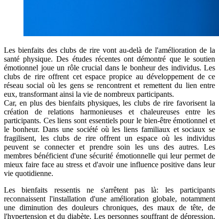
Les bienfaits des clubs de rire vont au-delà de l'amélioration de la
santé physique. Des études récentes ont démontré que le soutien
émotionnel joue un rôle crucial dans le bonheur des individus. Les
clubs de rire offrent cet espace propice au développement de ce
réseau social où les gens se rencontrent et remettent du lien entre
eux, transformant ainsi la vie de nombreux participants.
Car, en plus des bienfaits physiques, les clubs de rire favorisent la
création de relations harmonieuses et chaleureuses entre les
participants. Ces liens sont essentiels pour le bien-être émotionnel et
le bonheur. Dans une société où les liens familiaux et sociaux se
fragilisent, les clubs de rire offrent un espace où les individus
peuvent se connecter et prendre soin les uns des autres. Les
membres bénéficient d'une sécurité émotionnelle qui leur permet de
mieux faire face au stress et d'avoir une influence positive dans leur
vie quotidienne.
Les bienfaits ressentis ne s'arrêtent pas là: les participants
reconnaissent l'installation d'une amélioration globale, notamment
une diminution des douleurs chroniques, des maux de tête, de
l'hypertension et du diabète. Les personnes souffrant de dépression,