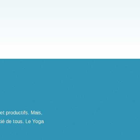
et productifs. Mais,
écié de tous. Le Yoga