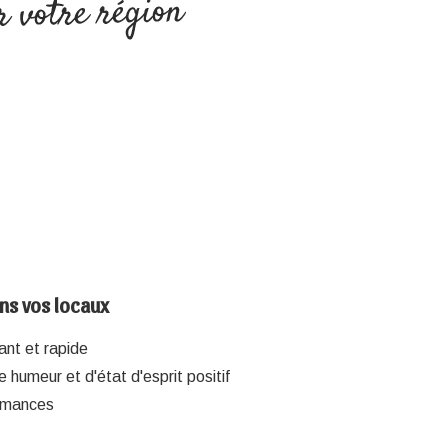
ans vos locaux
sant et rapide
 humeur et d'état d'esprit positif
rmances