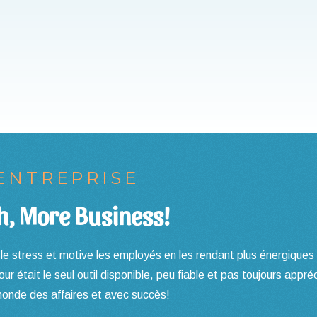
 ENTREPRISE
, More Business!
e le stress et motive les employés en les rendant plus énergiques 
our était le seul outil disponible, peu fiable et pas toujours appr
 monde des affaires et avec succès!