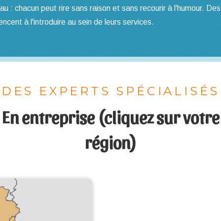
u : chacun peut rire sans raison et sans recourir à l'humour. Des
ent à l'introduire au sein de leurs services.
DES EXPERTS SPÉCIALISÉS
En entreprise (cliquez sur votre
région)