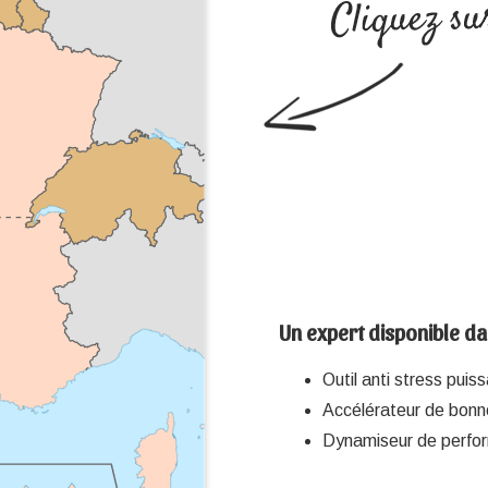
Un expert disponible d
Outil anti stress puis
Accélérateur de bonne
Dynamiseur de perfo