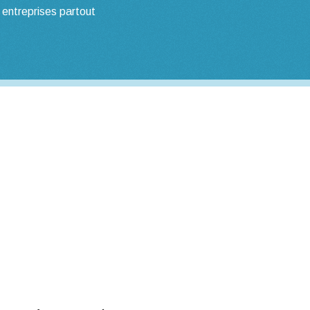
 entreprises partout