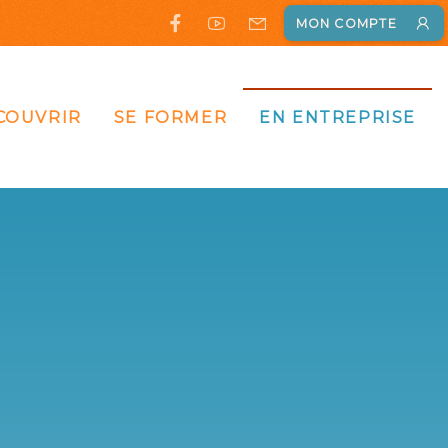
MON COMPTE
COUVRIR
SE FORMER
EN ENTREPRISE