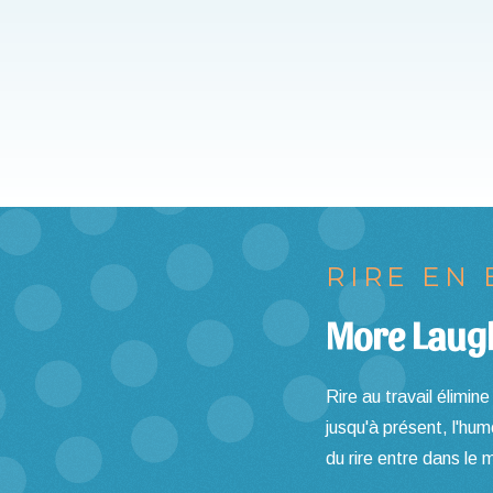
RIRE EN
More Laugh
Rire au travail élimin
jusqu'à présent, l'hum
du rire entre dans le