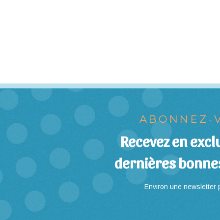
ABONNEZ-V
Recevez en exclu
dernières bonne
Environ une newsletter p