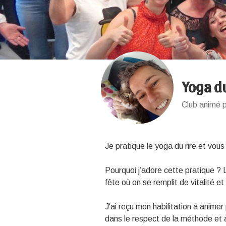
Yoga du
Club animé p
Je pratique le yoga du rire et vous
Pourquoi j’adore cette pratique ?
fête où on se remplit de vitalité 
J'ai reçu mon habilitation à animer 
dans le respect de la méthode et 