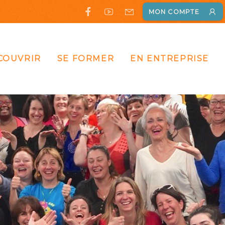
MON COMPTE
COUVRIR
SE FORMER
EN ENTREPRISE