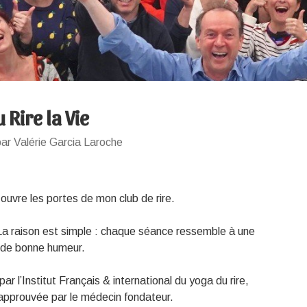
 Rire la Vie
ar Valérie Garcia Laroche
 ouvre les portes de mon club de rire.
 La raison est simple : chaque séance ressemble à une
et de bonne humeur.
par l’Institut Français & international du yoga du rire,
approuvée par le médecin fondateur.