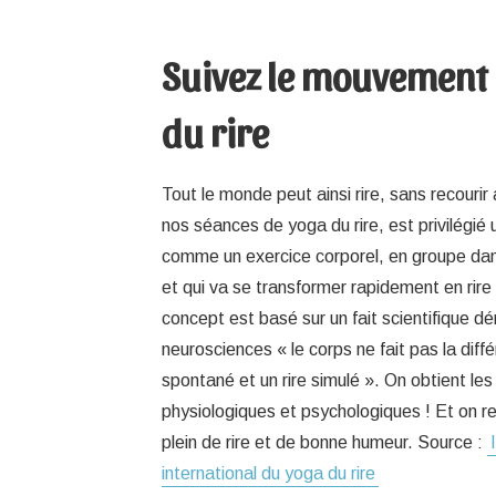
Suivez le mouvement
du rire
Tout le monde peut ainsi rire, sans recouri
nos séances de yoga du rire, est privilégié 
comme un exercice corporel, en groupe da
et qui va se transformer rapidement en rire
concept est basé sur un fait scientifique d
neurosciences « le corps ne fait pas la diffé
spontané et un rire simulé ». On obtient 
physiologiques et psychologiques ! Et on rep
plein de rire et de bonne humeur. Source :
international du yoga du rire