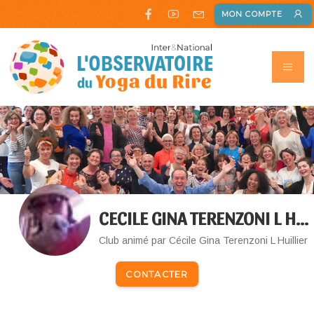
MON COMPTE
CECILE GINA TERENZONI L HUILLIER
Club animé par Cécile Gina Terenzoni L Huillier
CONTACTER