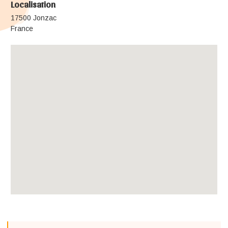
Localisation
17500 Jonzac
France