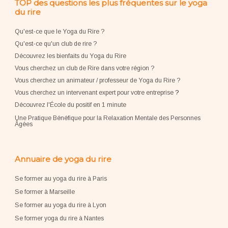
TOP des questions les plus fréquentes sur le yoga
du rire
Qu'est-ce que le Yoga du Rire ?
Qu'est-ce qu'un club de rire ?
Découvrez les bienfaits du Yoga du Rire
Vous cherchez un club de Rire dans votre région ?
Vous cherchez un animateur / professeur de Yoga du Rire ?
Vous cherchez un intervenant expert pour votre entreprise
?
Découvrez l'École du positif en 1 minute
Une Pratique Bénéfique pour la Relaxation Mentale des Personnes
Âgées
Annuaire de yoga du rire
Se former au yoga du rire à Paris
Se former à Marseille
Se former au yoga du rire à Lyon
Se former yoga du rire à Nantes