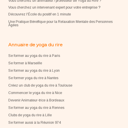
Vous cherchez un animateur / professeur de Yoga du Rire ?
Vous cherchez un intervenant expert pour votre entreprise
?
Découvrez l'École du positif en 1 minute
Une Pratique Bénéfique pour la Relaxation Mentale des Personnes
Âgées
Annuaire de yoga du rire
Se former au yoga du rire à Paris
Se former à Marseille
Se former au yoga du rire à Lyon
Se former yoga du rire à Nantes
Créez un club de yoga du rire à Toulouse
Commencer le yoga du rire à Nice
Devenir Animateur-trice à Bordeaux
Se former au yoga du rire à Rennes
Clubs de yoga du rire à Lille
Se former aussi à la Réunion 974