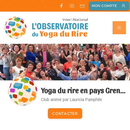
MON COMPTE
Yoga du rire en pays Grenadois et Chalosse Tursan
Club animé par Lauricia Pamphile
CONTACTER