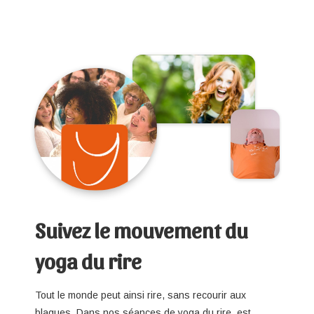
Suivez le mouvement du
yoga du rire
Tout le monde peut ainsi rire, sans recourir aux
blagues. Dans nos séances de yoga du rire, est