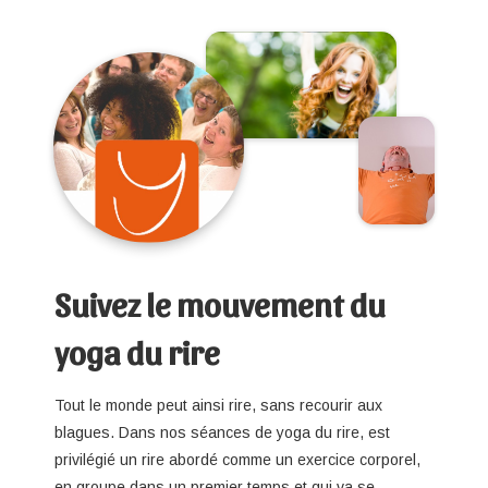
Suivez le mouvement du
yoga du rire
Tout le monde peut ainsi rire, sans recourir aux
blagues. Dans nos séances de yoga du rire, est
privilégié un rire abordé comme un exercice corporel,
en groupe dans un premier temps et qui va se