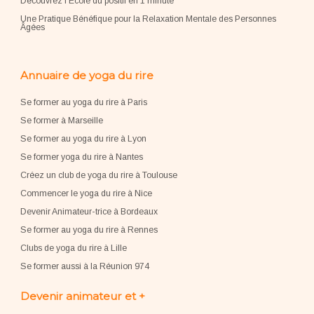
Découvrez l'École du positif en 1 minute
Une Pratique Bénéfique pour la Relaxation Mentale des Personnes
Âgées
Annuaire de yoga du rire
Se former au yoga du rire à Paris
Se former à Marseille
Se former au yoga du rire à Lyon
Se former yoga du rire à Nantes
Créez un club de yoga du rire à Toulouse
Commencer le yoga du rire à Nice
Devenir Animateur-trice à Bordeaux
Se former au yoga du rire à Rennes
Clubs de yoga du rire à Lille
Se former aussi à la Réunion 974
Devenir animateur et +