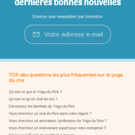
dernières bonnes nouvelles
Environ une newsletter par trimestre
Votre adresse e-mail
TOP des questions les plus fréquentes sur le yoga
du rire
Qu'est-ce que le Yoga du Rire ?
Qu'est-ce qu'un club de rire ?
Découvrez les bienfaits du Yoga du Rire
Vous cherchez un club de Rire dans votre région ?
Vous cherchez un animateur / professeur de Yoga du Rire ?
Vous cherchez un intervenant expert pour votre entreprise
?