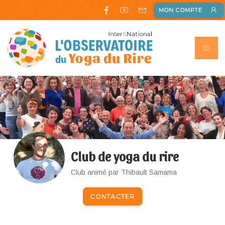
MON COMPTE
Club de yoga du rire
Club animé par Thibault Samama
CONTACTER