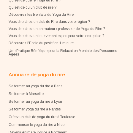
Qu'est-ce que le Yoga du Rire ?
Qu'est-ce qu'un club de rire ?
Découvrez les bienfaits du Yoga du Rire
Vous cherchez un club de Rire dans votre région ?
Vous cherchez un animateur / professeur de Yoga du Rire ?
Vous cherchez un intervenant expert pour votre entreprise
?
Découvrez l'École du positif en 1 minute
Une Pratique Bénéfique pour la Relaxation Mentale des Personnes
Âgées
Annuaire de yoga du rire
Se former au yoga du rire à Paris
Se former à Marseille
Se former au yoga du rire à Lyon
Se former yoga du rire à Nantes
Créez un club de yoga du rire à Toulouse
Commencer le yoga du rire à Nice
Devenir Animateur-trice à Bordeaux