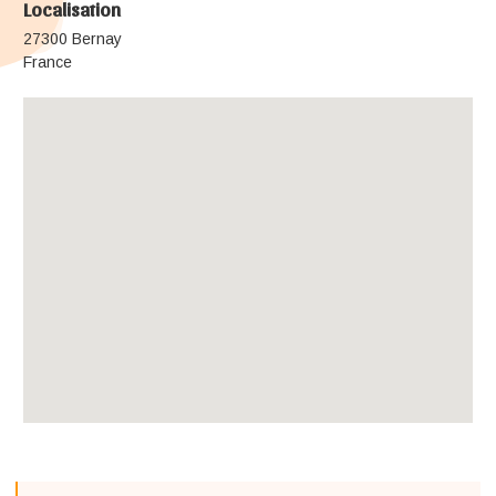
Localisation
27300 Bernay
France