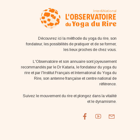
Découvrez ici la méthode du yoga du rire, son
fondateur, les possibilités de pratiquer et de se former,
les lieux proches de chez vous.
L'Observatoire et son annuaire sont joyeusement
recommandés par le Dr Kataria, le fondateur du yoga du
rire et par l'Institut Français et International du Yoga du
Rire, son antenne française et centre national de
référence.
Suivez le mouvement du rire et plongez dans la vitalité
et le dynamisme.