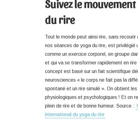
Suivez le mouvement
du rire
Tout le monde peut ainsi rire, sans recouri
nos séances de yoga du rire, est privilégié 
comme un exercice corporel, en groupe da
et qui va se transformer rapidement en rire
concept est basé sur un fait scientifique d
neurosciences « le corps ne fait pas la diffé
spontané et un rire simulé ». On obtient 
physiologiques et psychologiques ! Et on rep
plein de rire et de bonne humeur. Source :
international du yoga du rire