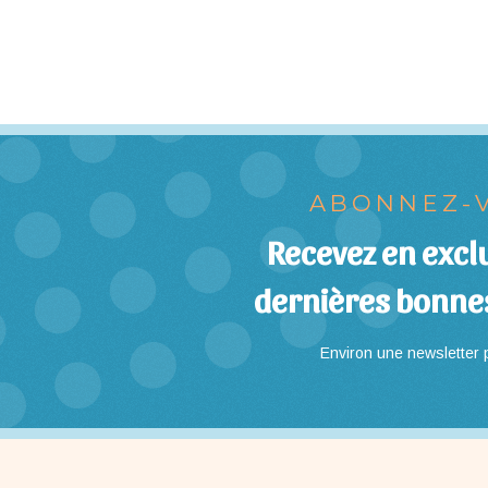
ABONNEZ-V
Recevez en exclu
dernières bonne
Environ une newsletter p