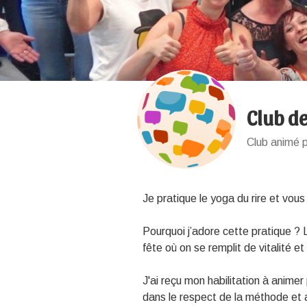
Club de
Club animé p
Je pratique le yoga du rire et vous
Pourquoi j’adore cette pratique ?
fête où on se remplit de vitalité 
J'ai reçu mon habilitation à animer 
dans le respect de la méthode et 