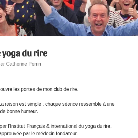
 yoga du rire
ar Catherine Perrin
 ouvre les portes de mon club de rire.
 La raison est simple : chaque séance ressemble à une
et de bonne humeur.
par l’Institut Français & international du yoga du rire,
approuvée par le médecin fondateur.