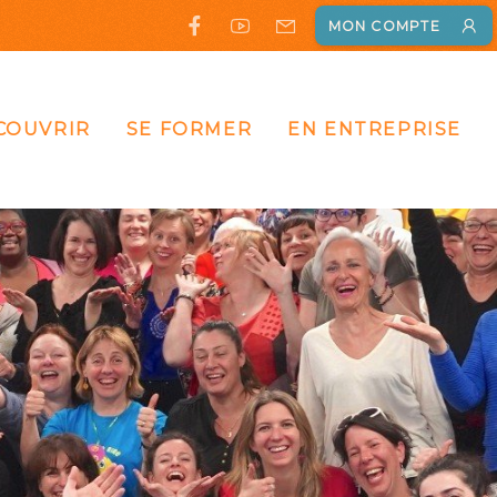
MON COMPTE
COUVRIR
SE FORMER
EN ENTREPRISE