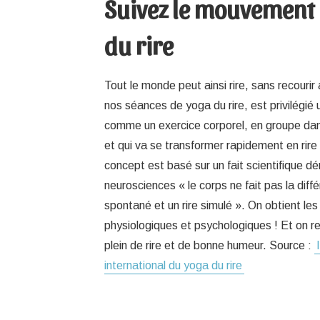
Suivez le mouvement
du rire
Tout le monde peut ainsi rire, sans recouri
nos séances de yoga du rire, est privilégié 
comme un exercice corporel, en groupe da
et qui va se transformer rapidement en rire
concept est basé sur un fait scientifique d
neurosciences « le corps ne fait pas la diffé
spontané et un rire simulé ». On obtient 
physiologiques et psychologiques ! Et on rep
plein de rire et de bonne humeur. Source :
international du yoga du rire