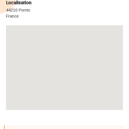
Localisation
44210 Pornic
France