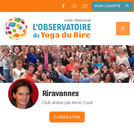
MON COMPTE
Riravannes
Club animé par Anne Coué
CONTACTER