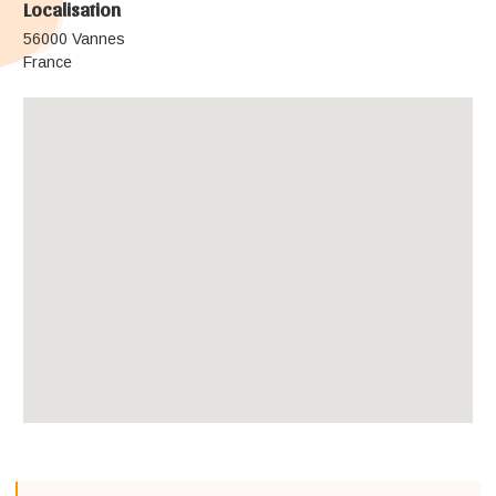
Localisation
56000 Vannes
France