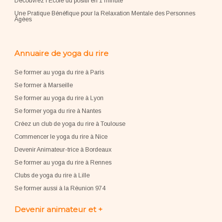
Découvrez l'École du positif en 1 minute
Une Pratique Bénéfique pour la Relaxation Mentale des Personnes
Âgées
Annuaire de yoga du rire
Se former au yoga du rire à Paris
Se former à Marseille
Se former au yoga du rire à Lyon
Se former yoga du rire à Nantes
Créez un club de yoga du rire à Toulouse
Commencer le yoga du rire à Nice
Devenir Animateur-trice à Bordeaux
Se former au yoga du rire à Rennes
Clubs de yoga du rire à Lille
Se former aussi à la Réunion 974
Devenir animateur et +