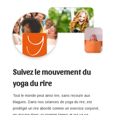
Suivez le mouvement du
yoga du rire
Tout le monde peut ainsi rire, sans recourir aux
blagues. Dans nos séances de yoga du rire, est
privilégié un rire abordé comme un exercice corporel,
en groupe dans un premier temps et qui va se