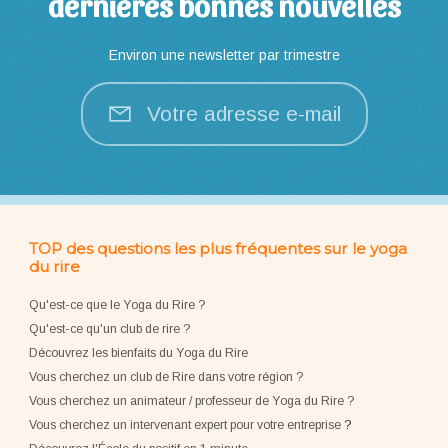
dernières bonnes nouvelles
Environ une newsletter par trimestre
Votre adresse e-mail
TOP des questions les plus fréquentes sur le yoga
du rire
Qu'est-ce que le Yoga du Rire ?
Qu'est-ce qu'un club de rire ?
Découvrez les bienfaits du Yoga du Rire
Vous cherchez un club de Rire dans votre région ?
Vous cherchez un animateur / professeur de Yoga du Rire ?
Vous cherchez un intervenant expert pour votre entreprise
?