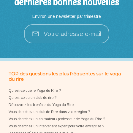
dernières bonnes nouvelles
Environ une newsletter par trimestre
Votre adresse e-mail
TOP des questions les plus fréquentes sur le yoga
du rire
Qu'est-ce que le Yoga du Rire ?
Qu'est-ce qu'un club de rire ?
Découvrez les bienfaits du Yoga du Rire
Vous cherchez un club de Rire dans votre région ?
Vous cherchez un animateur / professeur de Yoga du Rire ?
Vous cherchez un intervenant expert pour votre entreprise
?