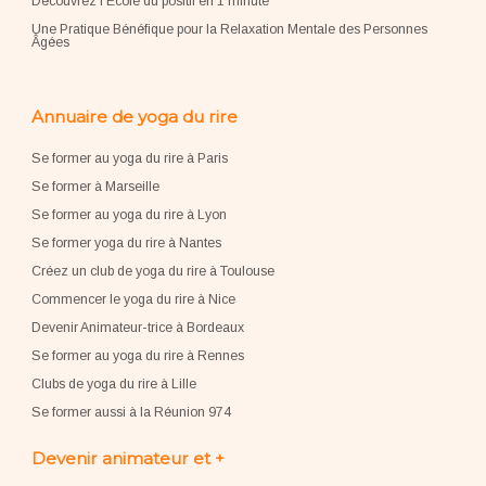
Découvrez l'École du positif en 1 minute
Une Pratique Bénéfique pour la Relaxation Mentale des Personnes
Âgées
Annuaire de yoga du rire
Se former au yoga du rire à Paris
Se former à Marseille
Se former au yoga du rire à Lyon
Se former yoga du rire à Nantes
Créez un club de yoga du rire à Toulouse
Commencer le yoga du rire à Nice
Devenir Animateur-trice à Bordeaux
Se former au yoga du rire à Rennes
Clubs de yoga du rire à Lille
Se former aussi à la Réunion 974
Devenir animateur et +