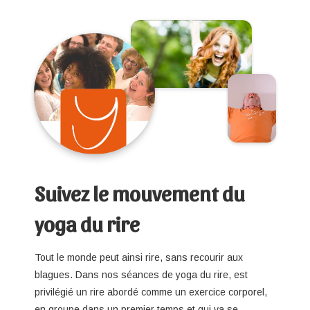
Suivez le mouvement du
yoga du rire
Tout le monde peut ainsi rire, sans recourir aux
blagues. Dans nos séances de yoga du rire, est
privilégié un rire abordé comme un exercice corporel,
en groupe dans un premier temps et qui va se