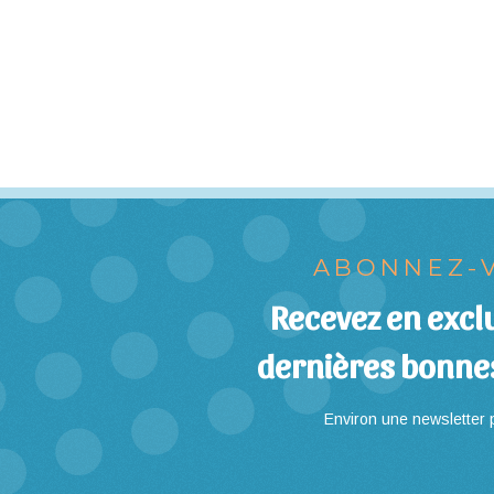
ABONNEZ-V
Recevez en exclu
dernières bonne
Environ une newsletter p