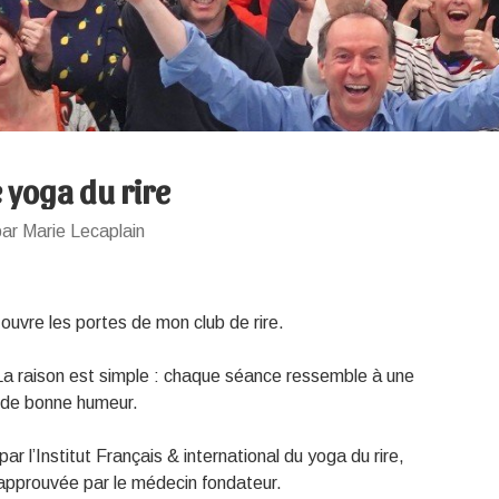
 yoga du rire
ar Marie Lecaplain
 ouvre les portes de mon club de rire.
 La raison est simple : chaque séance ressemble à une
et de bonne humeur.
par l’Institut Français & international du yoga du rire,
approuvée par le médecin fondateur.