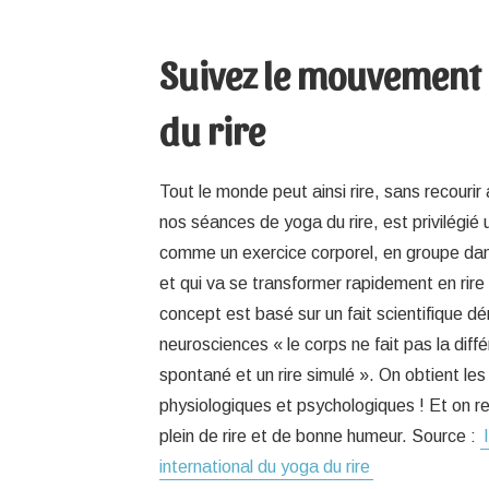
Suivez le mouvement
du rire
Tout le monde peut ainsi rire, sans recouri
nos séances de yoga du rire, est privilégié 
comme un exercice corporel, en groupe da
et qui va se transformer rapidement en rire
concept est basé sur un fait scientifique d
neurosciences « le corps ne fait pas la diffé
spontané et un rire simulé ». On obtient 
physiologiques et psychologiques ! Et on rep
plein de rire et de bonne humeur. Source :
international du yoga du rire