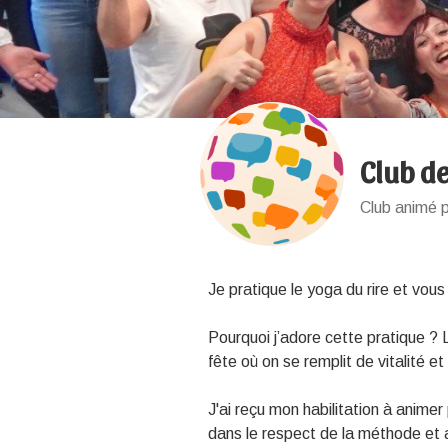
Club de
Club animé p
Je pratique le yoga du rire et vous
Pourquoi j’adore cette pratique ?
fête où on se remplit de vitalité 
J'ai reçu mon habilitation à animer 
dans le respect de la méthode et 