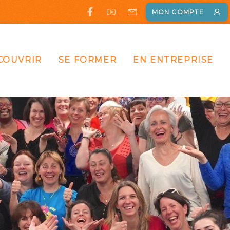
MON COMPTE
COUVRIR
SE FORMER
EN ENTREPRISE