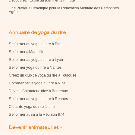
Découvrez l'École du positif en 1 minute
Une Pratique Bénéfique pour la Relaxation Mentale des Personnes
Âgées
Annuaire de yoga du rire
Se former au yoga du rire à Paris
Se former à Marseille
Se former au yoga du rire à Lyon
Se former yoga du rire à Nantes
Créez un club de yoga du rire à Toulouse
Commencer le yoga du rire à Nice
Devenir Animateur-trice à Bordeaux
Se former au yoga du rire à Rennes
Clubs de yoga du rire à Lille
Se former aussi à la Réunion 974
Devenir animateur et +