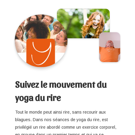
Suivez le mouvement du
yoga du rire
Tout le monde peut ainsi rire, sans recourir aux
blagues. Dans nos séances de yoga du rire, est
privilégié un rire abordé comme un exercice corporel,
en groupe dans un premier temps et qui va se