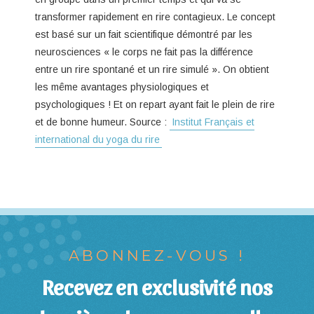
transformer rapidement en rire contagieux. Le concept
est basé sur un fait scientifique démontré par les
neurosciences « le corps ne fait pas la différence
entre un rire spontané et un rire simulé ». On obtient
les même avantages physiologiques et
psychologiques ! Et on repart ayant fait le plein de rire
et de bonne humeur. Source :
Institut Français et
international du yoga du rire
ABONNEZ-VOUS !
Recevez en exclusivité nos