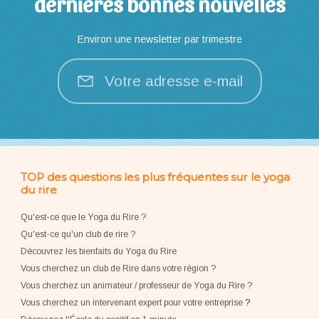
dernières bonnes nouvelles
Environ une newsletter par trimestre
Votre adresse e-mail
TOP des questions les plus fréquentes sur le yoga
du rire
Qu'est-ce que le Yoga du Rire ?
Qu'est-ce qu'un club de rire ?
Découvrez les bienfaits du Yoga du Rire
Vous cherchez un club de Rire dans votre région ?
Vous cherchez un animateur / professeur de Yoga du Rire ?
Vous cherchez un intervenant expert pour votre entreprise
?