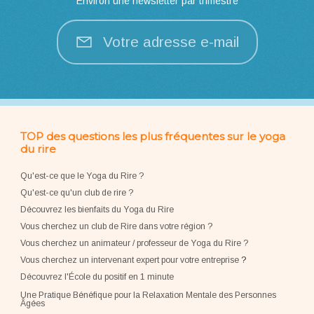
Environ une newsletter par trimestre
Votre adresse e-mail
TOP des questions les plus fréquentes sur le yoga
du rire
Qu'est-ce que le Yoga du Rire ?
Qu'est-ce qu'un club de rire ?
Découvrez les bienfaits du Yoga du Rire
Vous cherchez un club de Rire dans votre région ?
Vous cherchez un animateur / professeur de Yoga du Rire ?
Vous cherchez un intervenant expert pour votre entreprise
?
Découvrez l'École du positif en 1 minute
Une Pratique Bénéfique pour la Relaxation Mentale des Personnes
Âgées