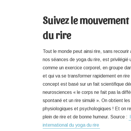
Suivez le mouvement
du rire
Tout le monde peut ainsi rire, sans recouri
nos séances de yoga du rire, est privilégié 
comme un exercice corporel, en groupe da
et qui va se transformer rapidement en rire
concept est basé sur un fait scientifique d
neurosciences « le corps ne fait pas la diffé
spontané et un rire simulé ». On obtient 
physiologiques et psychologiques ! Et on rep
plein de rire et de bonne humeur. Source :
international du yoga du rire