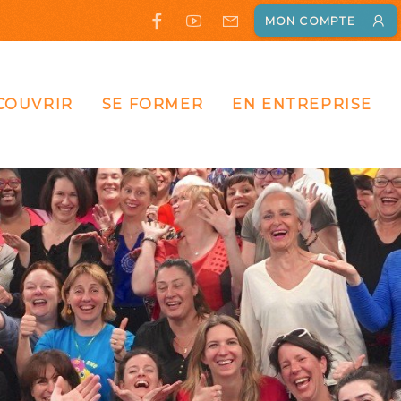
MON COMPTE
COUVRIR
SE FORMER
EN ENTREPRISE