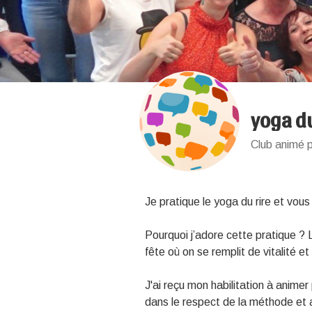
yoga du
Club animé 
Je pratique le yoga du rire et vous
Pourquoi j’adore cette pratique ?
fête où on se remplit de vitalité 
J'ai reçu mon habilitation à animer 
dans le respect de la méthode et 