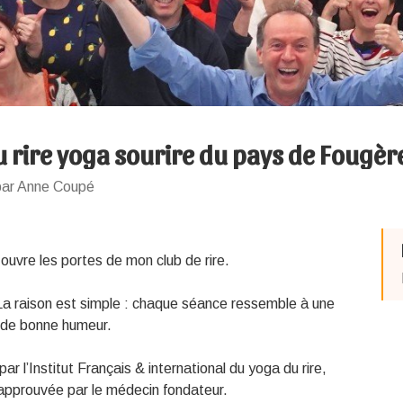
 rire yoga sourire du pays de Fougèr
par Anne Coupé
 ouvre les portes de mon club de rire.
 La raison est simple : chaque séance ressemble à une
et de bonne humeur.
par l’Institut Français & international du yoga du rire,
approuvée par le médecin fondateur.