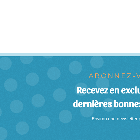
ABONNEZ-V
Recevez en exclu
dernières bonne
Environ une newsletter p