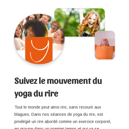
Suivez le mouvement du
yoga du rire
Tout le monde peut ainsi rire, sans recourir aux
blagues. Dans nos séances de yoga du rire, est
privilégié un rire abordé comme un exercice corporel,
en groupe dans un premier temps et qui va se