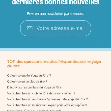
dernières bonnes nouvelles
Environ une newsletter par trimestre
Votre adresse e-mail
TOP des questions les plus fréquentes sur le yoga
du rire
Qu'est-ce que le Yoga du Rire ?
Qu'est-ce qu'un club de rire ?
Découvrez les bienfaits du Yoga du Rire
Vous cherchez un club de Rire dans votre région ?
Vous cherchez un animateur / professeur de Yoga du Rire ?
Vous cherchez un intervenant expert pour votre entreprise
?