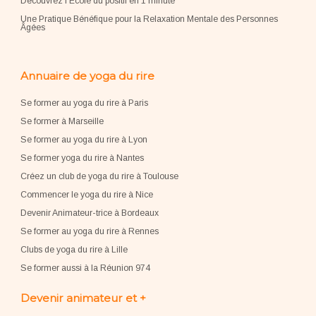
Découvrez l'École du positif en 1 minute
Une Pratique Bénéfique pour la Relaxation Mentale des Personnes
Âgées
Annuaire de yoga du rire
Se former au yoga du rire à Paris
Se former à Marseille
Se former au yoga du rire à Lyon
Se former yoga du rire à Nantes
Créez un club de yoga du rire à Toulouse
Commencer le yoga du rire à Nice
Devenir Animateur-trice à Bordeaux
Se former au yoga du rire à Rennes
Clubs de yoga du rire à Lille
Se former aussi à la Réunion 974
Devenir animateur et +