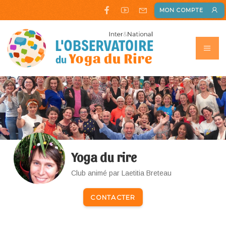
MON COMPTE
Yoga du rire
Club animé par Laetitia Breteau
CONTACTER