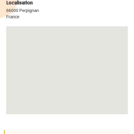
Localisation
66000 Perpignan
France