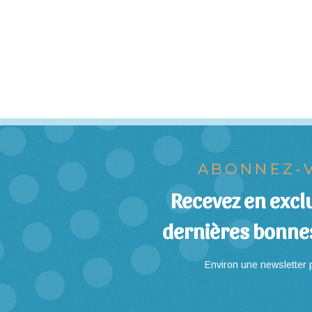
ABONNEZ-V
Recevez en exclu
dernières bonne
Environ une newsletter p