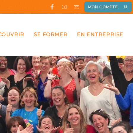
MON COMPTE
COUVRIR
SE FORMER
EN ENTREPRISE