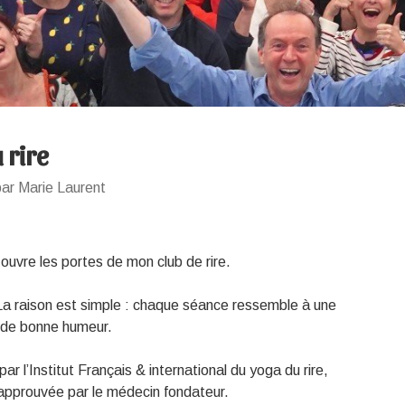
 rire
ar Marie Laurent
 ouvre les portes de mon club de rire.
 La raison est simple : chaque séance ressemble à une
et de bonne humeur.
par l’Institut Français & international du yoga du rire,
approuvée par le médecin fondateur.