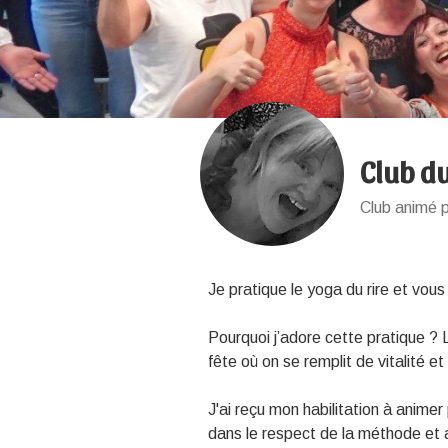
Club du
Club animé p
Je pratique le yoga du rire et vous
Pourquoi j’adore cette pratique ?
fête où on se remplit de vitalité 
J'ai reçu mon habilitation à animer 
dans le respect de la méthode et 