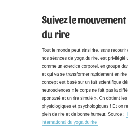
Suivez le mouvement
du rire
Tout le monde peut ainsi rire, sans recouri
nos séances de yoga du rire, est privilégié 
comme un exercice corporel, en groupe da
et qui va se transformer rapidement en rire
concept est basé sur un fait scientifique d
neurosciences « le corps ne fait pas la diffé
spontané et un rire simulé ». On obtient 
physiologiques et psychologiques ! Et on rep
plein de rire et de bonne humeur. Source :
international du yoga du rire