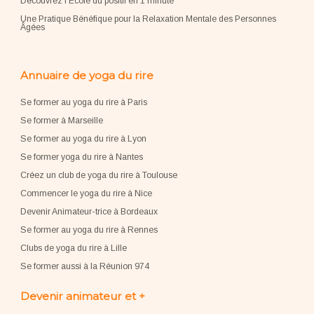
Découvrez l'École du positif en 1 minute
Une Pratique Bénéfique pour la Relaxation Mentale des Personnes
Âgées
Annuaire de yoga du rire
Se former au yoga du rire à Paris
Se former à Marseille
Se former au yoga du rire à Lyon
Se former yoga du rire à Nantes
Créez un club de yoga du rire à Toulouse
Commencer le yoga du rire à Nice
Devenir Animateur-trice à Bordeaux
Se former au yoga du rire à Rennes
Clubs de yoga du rire à Lille
Se former aussi à la Réunion 974
Devenir animateur et +