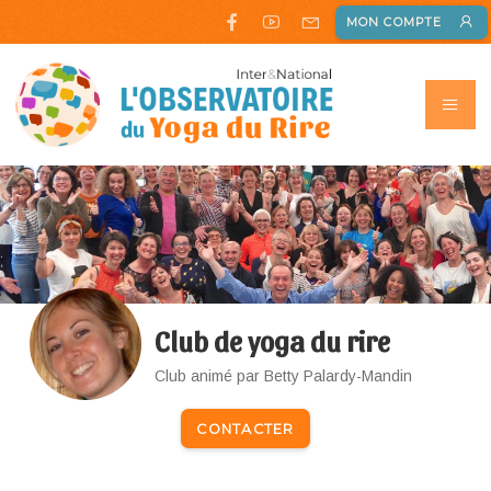
MON COMPTE
Club de yoga du rire
Club animé par Betty Palardy-Mandin
CONTACTER