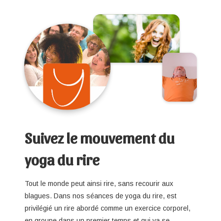
Suivez le mouvement du
yoga du rire
Tout le monde peut ainsi rire, sans recourir aux
blagues. Dans nos séances de yoga du rire, est
privilégié un rire abordé comme un exercice corporel,
en groupe dans un premier temps et qui va se