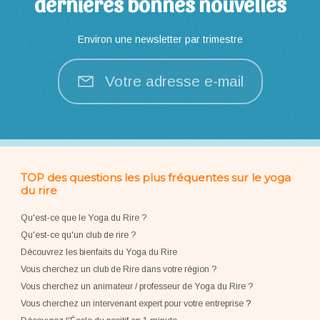
dernières bonnes nouvelles
Environ une newsletter par trimestre
Votre adresse e-mail
TOP des questions les plus fréquentes sur le yoga
du rire
Qu'est-ce que le Yoga du Rire ?
Qu'est-ce qu'un club de rire ?
Découvrez les bienfaits du Yoga du Rire
Vous cherchez un club de Rire dans votre région ?
Vous cherchez un animateur / professeur de Yoga du Rire ?
Vous cherchez un intervenant expert pour votre entreprise
?