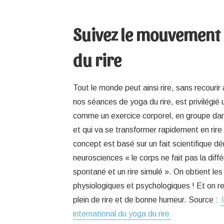
Suivez le mouvement
du rire
Tout le monde peut ainsi rire, sans recouri
nos séances de yoga du rire, est privilégié 
comme un exercice corporel, en groupe da
et qui va se transformer rapidement en rire
concept est basé sur un fait scientifique d
neurosciences « le corps ne fait pas la diffé
spontané et un rire simulé ». On obtient 
physiologiques et psychologiques ! Et on rep
plein de rire et de bonne humeur. Source :
international du yoga du rire