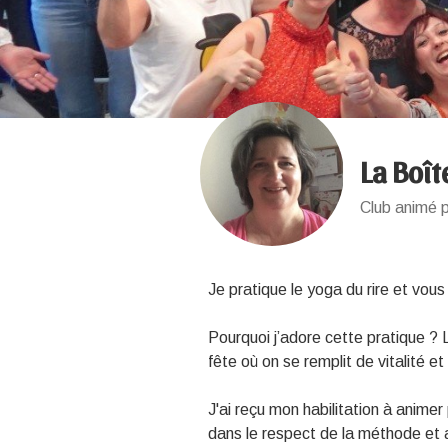
La Boît
Club animé p
Je pratique le yoga du rire et vous
Pourquoi j’adore cette pratique ?
fête où on se remplit de vitalité 
J'ai reçu mon habilitation à animer 
dans le respect de la méthode et 