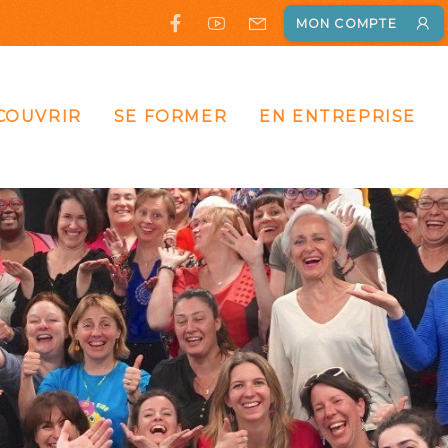
MON COMPTE
COUVRIR
SE FORMER
EN ENTREPRISE