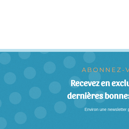
ABONNEZ-V
Recevez en exclu
dernières bonne
Environ une newsletter p