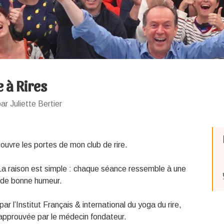
e à Rires
ar Juliette Bertier
 ouvre les portes de mon club de rire.
 La raison est simple : chaque séance ressemble à une
et de bonne humeur.
par l’Institut Français & international du yoga du rire,
approuvée par le médecin fondateur.