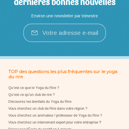
dernières bonnes nouvelles
Environ une newsletter par trimestre
Votre adresse e-mail
TOP des questions les plus fréquentes sur le yoga
du rire
Qu'est-ce que le Yoga du Rire ?
Qu'est-ce qu'un club de rire ?
Découvrez les bienfaits du Yoga du Rire
Vous cherchez un club de Rire dans votre région ?
Vous cherchez un animateur / professeur de Yoga du Rire ?
Vous cherchez un intervenant expert pour votre entreprise
?