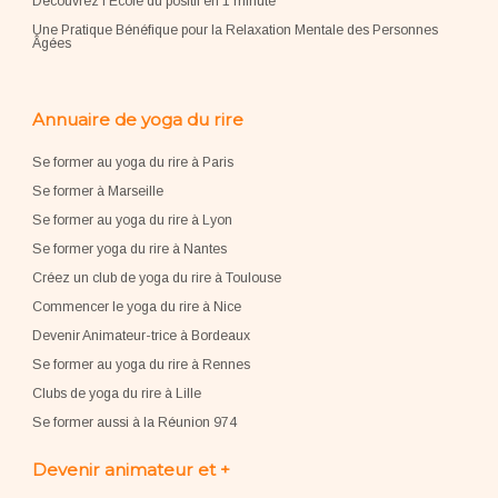
Découvrez l'École du positif en 1 minute
Une Pratique Bénéfique pour la Relaxation Mentale des Personnes
Âgées
Annuaire de yoga du rire
Se former au yoga du rire à Paris
Se former à Marseille
Se former au yoga du rire à Lyon
Se former yoga du rire à Nantes
Créez un club de yoga du rire à Toulouse
Commencer le yoga du rire à Nice
Devenir Animateur-trice à Bordeaux
Se former au yoga du rire à Rennes
Clubs de yoga du rire à Lille
Se former aussi à la Réunion 974
Devenir animateur et +