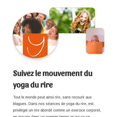
Suivez le mouvement du
yoga du rire
Tout le monde peut ainsi rire, sans recourir aux
blagues. Dans nos séances de yoga du rire, est
privilégié un rire abordé comme un exercice corporel,
en groupe dans un premier temps et qui va se