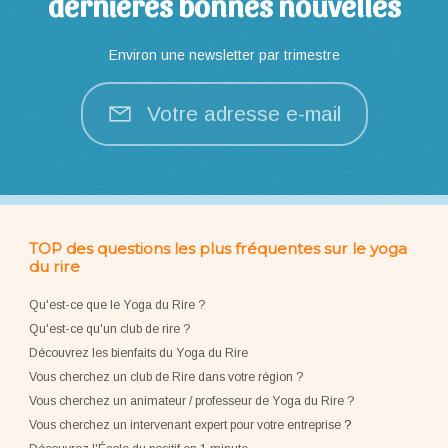
dernières bonnes nouvelles
Environ une newsletter par trimestre
Votre adresse e-mail
TOP des questions les plus fréquentes sur le yoga
du rire
Qu'est-ce que le Yoga du Rire ?
Qu'est-ce qu'un club de rire ?
Découvrez les bienfaits du Yoga du Rire
Vous cherchez un club de Rire dans votre région ?
Vous cherchez un animateur / professeur de Yoga du Rire ?
Vous cherchez un intervenant expert pour votre entreprise
?