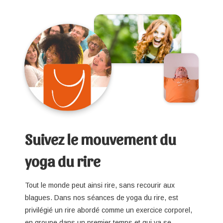
Suivez le mouvement du
yoga du rire
Tout le monde peut ainsi rire, sans recourir aux
blagues. Dans nos séances de yoga du rire, est
privilégié un rire abordé comme un exercice corporel,
en groupe dans un premier temps et qui va se