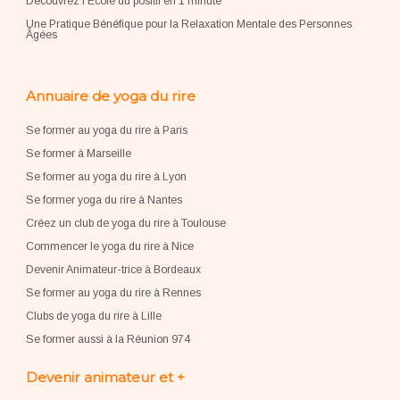
Découvrez l'École du positif en 1 minute
Une Pratique Bénéfique pour la Relaxation Mentale des Personnes
Âgées
Annuaire de yoga du rire
Se former au yoga du rire à Paris
Se former à Marseille
Se former au yoga du rire à Lyon
Se former yoga du rire à Nantes
Créez un club de yoga du rire à Toulouse
Commencer le yoga du rire à Nice
Devenir Animateur-trice à Bordeaux
Se former au yoga du rire à Rennes
Clubs de yoga du rire à Lille
Se former aussi à la Réunion 974
Devenir animateur et +