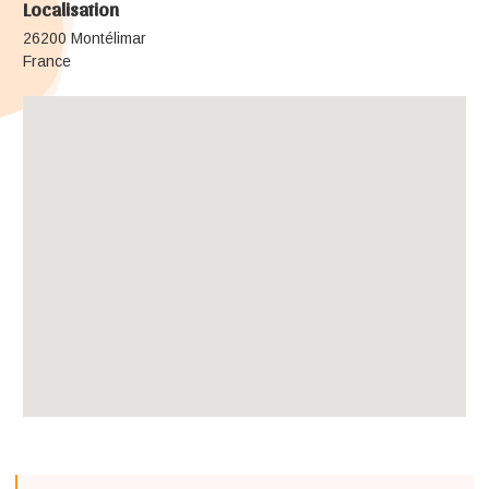
Localisation
26200 Montélimar
France