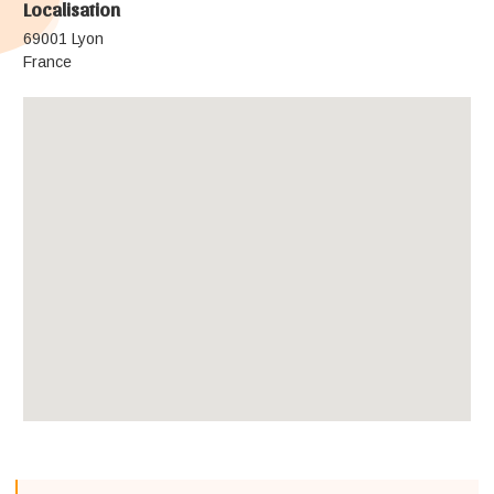
Localisation
69001 Lyon
France