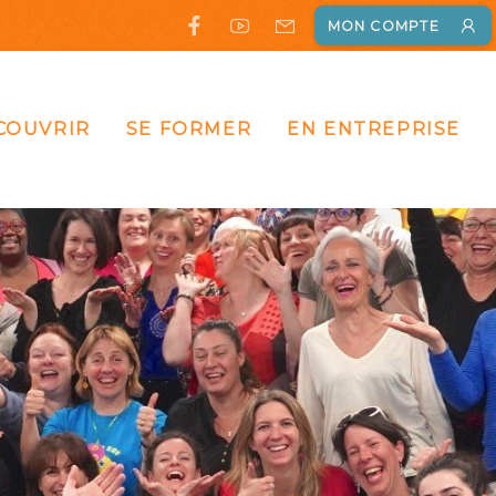
MON COMPTE
COUVRIR
SE FORMER
EN ENTREPRISE