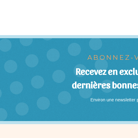
ABONNEZ-V
Recevez en exclu
dernières bonne
Environ une newsletter p