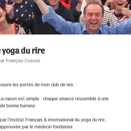
 yoga du rire
par François Cosson
 ouvre les portes de mon club de rire.
 La raison est simple : chaque séance ressemble à une
et de bonne humeur.
par l’Institut Français & international du yoga du rire,
approuvée par le médecin fondateur.