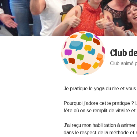
Club de
Club animé 
Je pratique le yoga du rire et vous
Pourquoi j’adore cette pratique ?
fête où on se remplit de vitalité 
J'ai reçu mon habilitation à animer 
dans le respect de la méthode et 