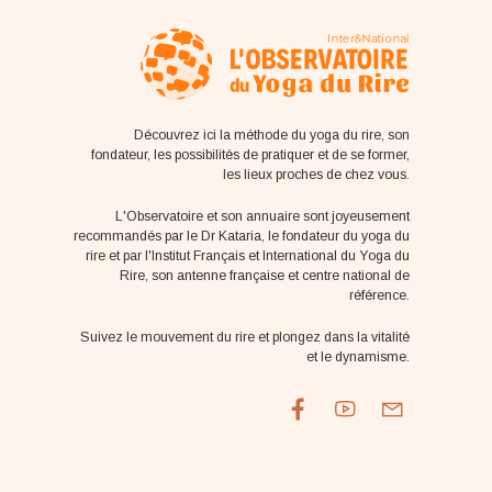
Découvrez ici la méthode du yoga du rire, son
fondateur, les possibilités de pratiquer et de se former,
les lieux proches de chez vous.
L'Observatoire et son annuaire sont joyeusement
recommandés par le Dr Kataria, le fondateur du yoga du
rire et par l'Institut Français et International du Yoga du
Rire, son antenne française et centre national de
référence.
Suivez le mouvement du rire et plongez dans la vitalité
et le dynamisme.