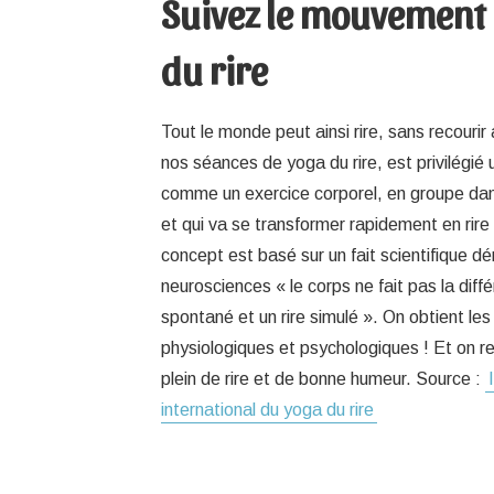
Suivez le mouvement
du rire
Tout le monde peut ainsi rire, sans recouri
nos séances de yoga du rire, est privilégié 
comme un exercice corporel, en groupe da
et qui va se transformer rapidement en rire
concept est basé sur un fait scientifique d
neurosciences « le corps ne fait pas la diffé
spontané et un rire simulé ». On obtient 
physiologiques et psychologiques ! Et on rep
plein de rire et de bonne humeur. Source :
international du yoga du rire