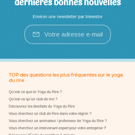
dernières bonnes nouvelles
Environ une newsletter par trimestre
Votre adresse e-mail
TOP des questions les plus fréquentes sur le yoga
du rire
Qu'est-ce que le Yoga du Rire ?
Qu'est-ce qu'un club de rire ?
Découvrez les bienfaits du Yoga du Rire
Vous cherchez un club de Rire dans votre région ?
Vous cherchez un animateur / professeur de Yoga du Rire ?
Vous cherchez un intervenant expert pour votre entreprise
?