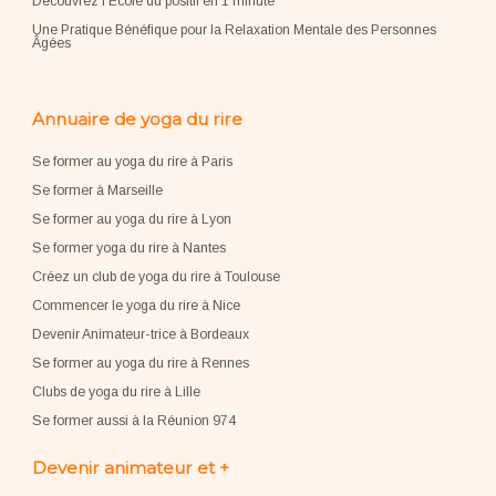
Découvrez l'École du positif en 1 minute
Une Pratique Bénéfique pour la Relaxation Mentale des Personnes
Âgées
Annuaire de yoga du rire
Se former au yoga du rire à Paris
Se former à Marseille
Se former au yoga du rire à Lyon
Se former yoga du rire à Nantes
Créez un club de yoga du rire à Toulouse
Commencer le yoga du rire à Nice
Devenir Animateur-trice à Bordeaux
Se former au yoga du rire à Rennes
Clubs de yoga du rire à Lille
Se former aussi à la Réunion 974
Devenir animateur et +