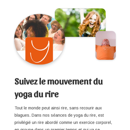
Suivez le mouvement du
yoga du rire
Tout le monde peut ainsi rire, sans recourir aux
blagues. Dans nos séances de yoga du rire, est
privilégié un rire abordé comme un exercice corporel,
en groupe dans un premier temps et qui va se