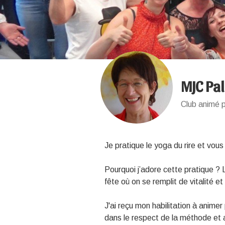
MJC Pal
Club animé 
Je pratique le yoga du rire et vous
Pourquoi j’adore cette pratique ?
fête où on se remplit de vitalité 
J'ai reçu mon habilitation à animer 
dans le respect de la méthode et 