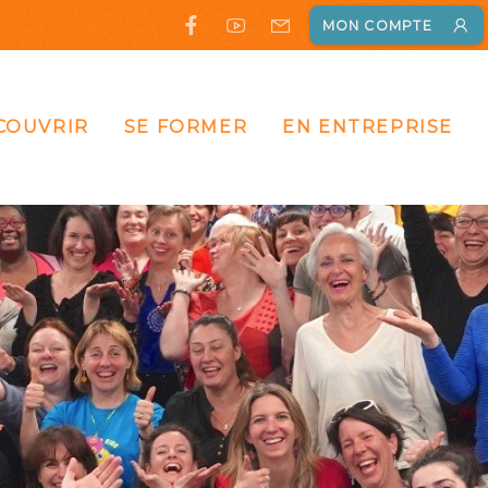
MON COMPTE
COUVRIR
SE FORMER
EN ENTREPRISE