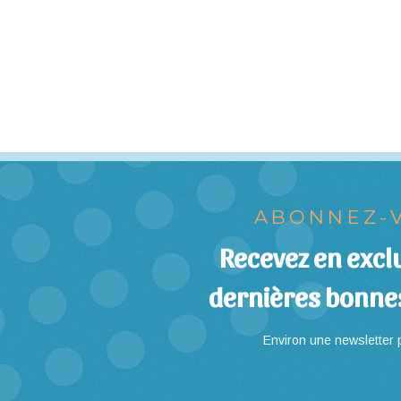
ABONNEZ-V
Recevez en exclu
dernières bonne
Environ une newsletter p