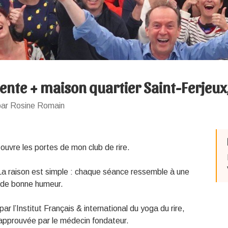
ente + maison quartier Saint-Ferjeux
par Rosine Romain
 ouvre les portes de mon club de rire.
 La raison est simple : chaque séance ressemble à une
et de bonne humeur.
par l’Institut Français & international du yoga du rire,
approuvée par le médecin fondateur.