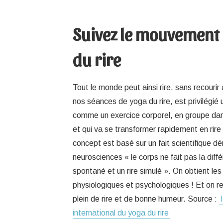
Suivez le mouvement
du rire
Tout le monde peut ainsi rire, sans recouri
nos séances de yoga du rire, est privilégié 
comme un exercice corporel, en groupe da
et qui va se transformer rapidement en rire
concept est basé sur un fait scientifique d
neurosciences « le corps ne fait pas la diffé
spontané et un rire simulé ». On obtient 
physiologiques et psychologiques ! Et on rep
plein de rire et de bonne humeur. Source :
international du yoga du rire