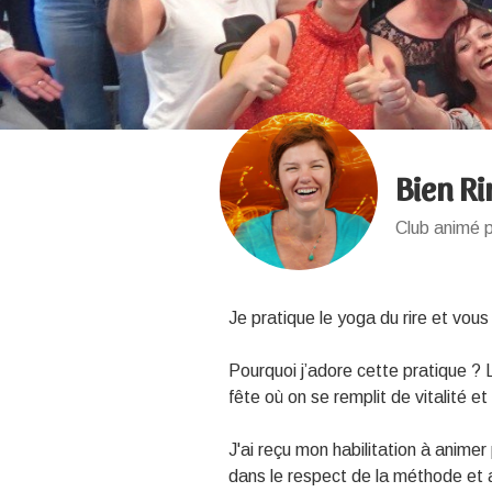
Bien Ri
Club animé 
Je pratique le yoga du rire et vous
Pourquoi j’adore cette pratique ?
fête où on se remplit de vitalité 
J'ai reçu mon habilitation à animer 
dans le respect de la méthode et 