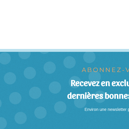
ABONNEZ-V
Recevez en exclu
dernières bonne
Environ une newsletter p