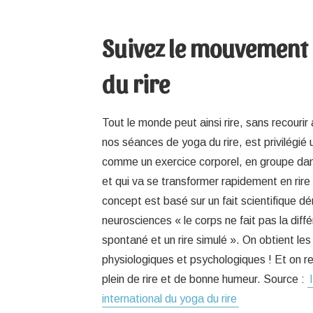
Suivez le mouvement
du rire
Tout le monde peut ainsi rire, sans recouri
nos séances de yoga du rire, est privilégié 
comme un exercice corporel, en groupe da
et qui va se transformer rapidement en rire
concept est basé sur un fait scientifique d
neurosciences « le corps ne fait pas la diffé
spontané et un rire simulé ». On obtient 
physiologiques et psychologiques ! Et on rep
plein de rire et de bonne humeur. Source :
international du yoga du rire