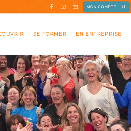
MON COMPTE
COUVRIR
SE FORMER
EN ENTREPRISE