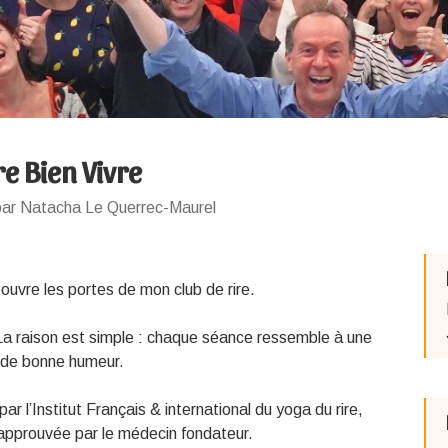
re Bien Vivre
par Natacha Le Querrec-Maurel
 ouvre les portes de mon club de rire.
 La raison est simple : chaque séance ressemble à une
et de bonne humeur.
par l’Institut Français & international du yoga du rire,
approuvée par le médecin fondateur.