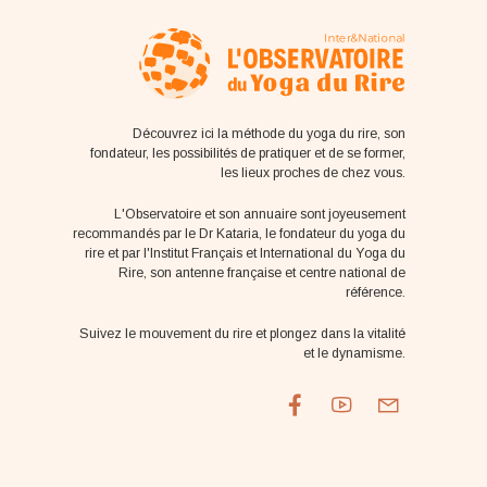
Découvrez ici la méthode du yoga du rire, son
fondateur, les possibilités de pratiquer et de se former,
les lieux proches de chez vous.
L'Observatoire et son annuaire sont joyeusement
recommandés par le Dr Kataria, le fondateur du yoga du
rire et par l'Institut Français et International du Yoga du
Rire, son antenne française et centre national de
référence.
Suivez le mouvement du rire et plongez dans la vitalité
et le dynamisme.