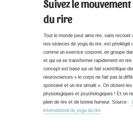
Suivez le mouvement
du rire
Tout le monde peut ainsi rire, sans recouri
nos séances de yoga du rire, est privilégié 
comme un exercice corporel, en groupe da
et qui va se transformer rapidement en rire
concept est basé sur un fait scientifique d
neurosciences « le corps ne fait pas la diffé
spontané et un rire simulé ». On obtient 
physiologiques et psychologiques ! Et on rep
plein de rire et de bonne humeur. Source :
international du yoga du rire