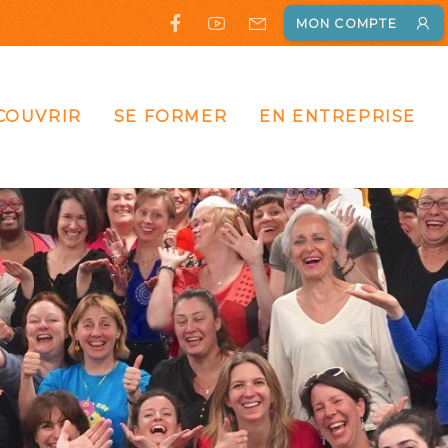
MON COMPTE
COUVRIR
SE FORMER
EN ENTREPRISE