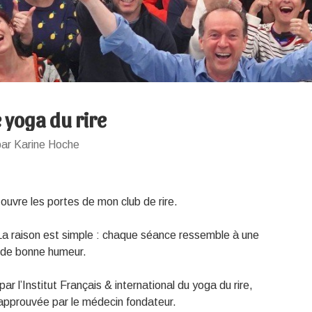
 yoga du rire
par Karine Hoche
 ouvre les portes de mon club de rire.
 La raison est simple : chaque séance ressemble à une
et de bonne humeur.
par l’Institut Français & international du yoga du rire,
approuvée par le médecin fondateur.