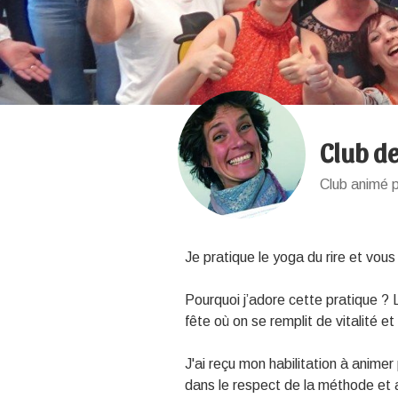
Club de
Club animé 
Je pratique le yoga du rire et vous
Pourquoi j’adore cette pratique ?
fête où on se remplit de vitalité 
J'ai reçu mon habilitation à animer 
dans le respect de la méthode et 