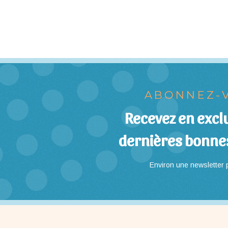
ABONNEZ-V
Recevez en exclu
dernières bonne
Environ une newsletter p