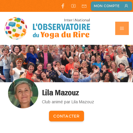
MON COMPTE
Lila Mazouz
Club animé par Lila Mazouz
CONTACTER