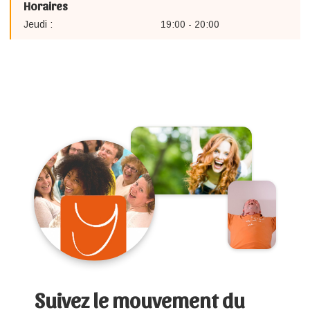
Horaires
Jeudi :
19:00 - 20:00
Suivez le mouvement du