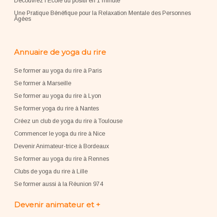
Découvrez l'École du positif en 1 minute
Une Pratique Bénéfique pour la Relaxation Mentale des Personnes
Âgées
Annuaire de yoga du rire
Se former au yoga du rire à Paris
Se former à Marseille
Se former au yoga du rire à Lyon
Se former yoga du rire à Nantes
Créez un club de yoga du rire à Toulouse
Commencer le yoga du rire à Nice
Devenir Animateur-trice à Bordeaux
Se former au yoga du rire à Rennes
Clubs de yoga du rire à Lille
Se former aussi à la Réunion 974
Devenir animateur et +