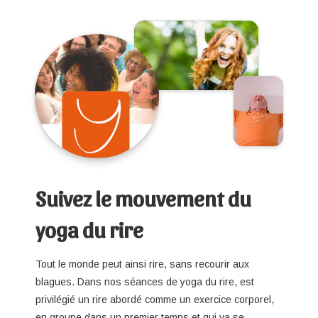
Suivez le mouvement du
yoga du rire
Tout le monde peut ainsi rire, sans recourir aux
blagues. Dans nos séances de yoga du rire, est
privilégié un rire abordé comme un exercice corporel,
en groupe dans un premier temps et qui va se