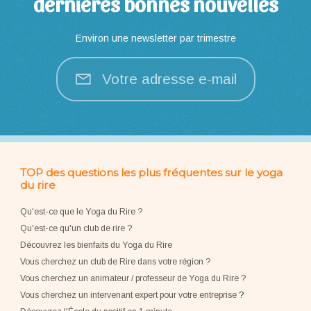
dernières bonnes nouvelles
Environ une newsletter par trimestre
Votre adresse e-mail
TOP des questions les plus fréquentes sur le yoga
du rire
Qu'est-ce que le Yoga du Rire ?
Qu'est-ce qu'un club de rire ?
Découvrez les bienfaits du Yoga du Rire
Vous cherchez un club de Rire dans votre région ?
Vous cherchez un animateur / professeur de Yoga du Rire ?
Vous cherchez un intervenant expert pour votre entreprise
?