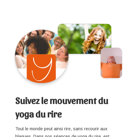
Suivez le mouvement du
yoga du rire
Tout le monde peut ainsi rire, sans recourir aux
blagues. Dans nos séances de yoga du rire, est