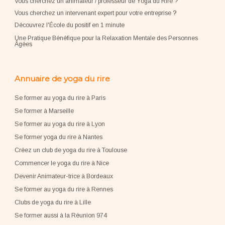
Vous cherchez un animateur / professeur de Yoga du Rire ?
Vous cherchez un intervenant expert pour votre entreprise
?
Découvrez l'École du positif en 1 minute
Une Pratique Bénéfique pour la Relaxation Mentale des Personnes
Âgées
Annuaire de yoga du rire
Se former au yoga du rire à Paris
Se former à Marseille
Se former au yoga du rire à Lyon
Se former yoga du rire à Nantes
Créez un club de yoga du rire à Toulouse
Commencer le yoga du rire à Nice
Devenir Animateur-trice à Bordeaux
Se former au yoga du rire à Rennes
Clubs de yoga du rire à Lille
Se former aussi à la Réunion 974