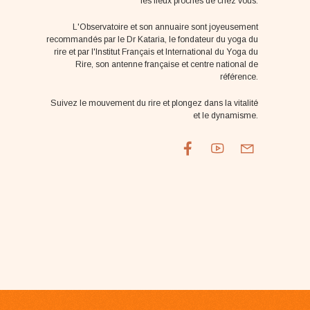
les lieux proches de chez vous.
L'Observatoire et son annuaire sont joyeusement
recommandés par le Dr Kataria, le fondateur du yoga du
rire et par l'Institut Français et International du Yoga du
Rire, son antenne française et centre national de
référence.
Suivez le mouvement du rire et plongez dans la vitalité
et le dynamisme.