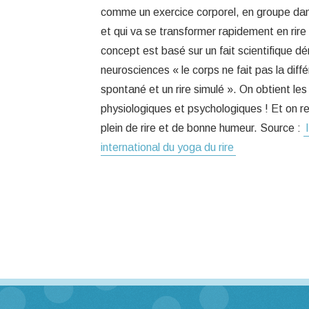
comme un exercice corporel, en groupe da
et qui va se transformer rapidement en rire
concept est basé sur un fait scientifique d
neurosciences « le corps ne fait pas la diffé
spontané et un rire simulé ». On obtient 
physiologiques et psychologiques ! Et on rep
plein de rire et de bonne humeur. Source :
international du yoga du rire