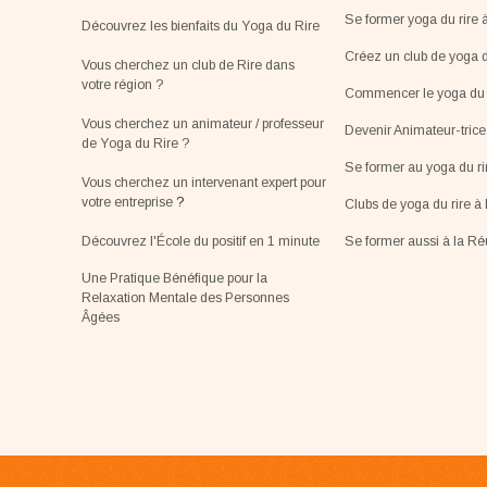
Se former yoga du rire 
Découvrez les bienfaits du Yoga du Rire
Créez un club de yoga d
Vous cherchez un club de Rire dans
votre région ?
Commencer le yoga du r
Vous cherchez un animateur / professeur
Devenir Animateur-tric
de Yoga du Rire ?
Se former au yoga du r
Vous cherchez un intervenant expert pour
votre entreprise
?
Clubs de yoga du rire à 
Découvrez l'École du positif en 1 minute
Se former aussi à la R
Une Pratique Bénéfique pour la
Relaxation Mentale des Personnes
Âgées