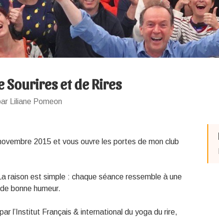
e Sourires et de Rires
par Liliane Pomeon
s novembre 2015 et vous ouvre les portes de mon club
 La raison est simple : chaque séance ressemble à une
et de bonne humeur.
par l’Institut Français & international du yoga du rire,