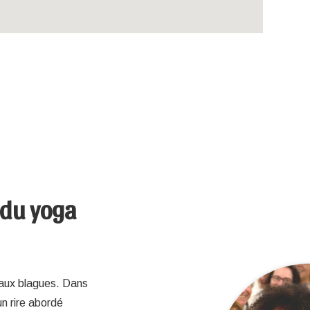
 du yoga
r aux blagues. Dans
un rire abordé