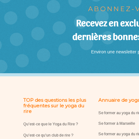
ABONNEZ-V
Recevez en exclu
dernières bonne
Environ une newsletter p
TOP des questions les plus
Annuaire de yoga
fréquentes sur le yoga du
rire
Se former au yoga du ri
Se former à Marseille
Qu'est-ce que le Yoga du Rire ?
Se former au yoga du ri
Qu'est-ce qu'un club de rire ?