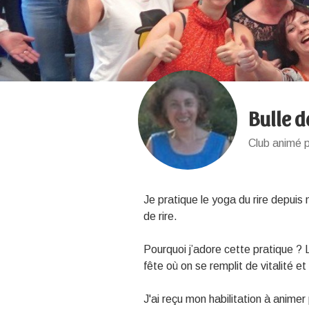
Bulle d
Club animé 
Je pratique le yoga du rire depui
de rire.
Pourquoi j’adore cette pratique ?
fête où on se remplit de vitalité 
J'ai reçu mon habilitation à animer 