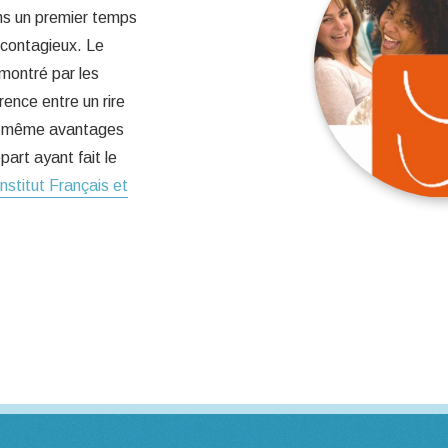
ns un premier temps
 contagieux. Le
émontré par les
rence entre un rire
les même avantages
art ayant fait le
Institut Français et