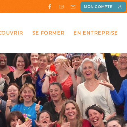
MON COMPTE
COUVRIR
SE FORMER
EN ENTREPRISE