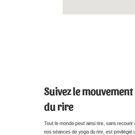
Suivez le mouvement
du rire
Tout le monde peut ainsi rire, sans recouri
nos séances de yoga du rire, est privilégié 