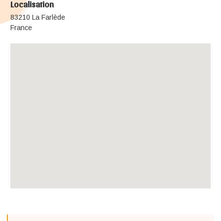
Localisation
83210 La Farlède
France