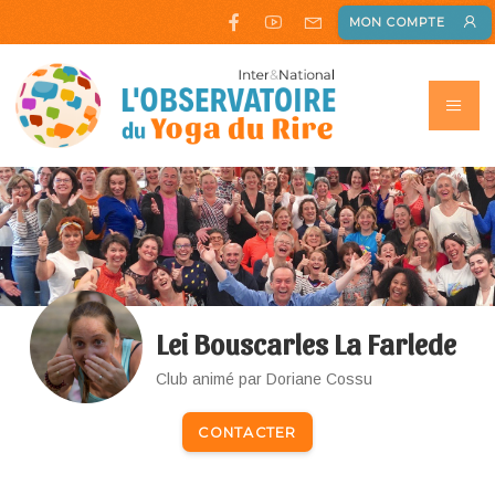
MON COMPTE
Lei Bouscarles La Farlede
Club animé par Doriane Cossu
CONTACTER