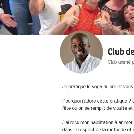
Club de
Club animé 
Je pratique le yoga du rire et vous
Pourquoi j’adore cette pratique ?
fête où on se remplit de vitalité 
J'ai reçu mon habilitation à animer 
dans le respect de la méthode et 