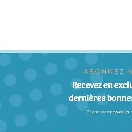
ABONNEZ-V
Recevez en exclu
dernières bonne
Environ une newsletter p