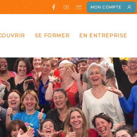
MON COMPTE
COUVRIR
SE FORMER
EN ENTREPRISE