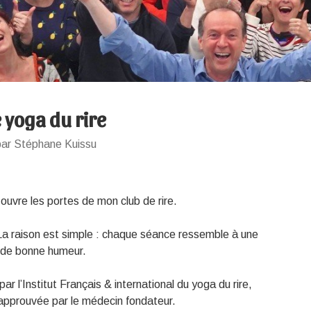
 yoga du rire
par Stéphane Kuissu
 ouvre les portes de mon club de rire.
 La raison est simple : chaque séance ressemble à une
et de bonne humeur.
par l’Institut Français & international du yoga du rire,
approuvée par le médecin fondateur.