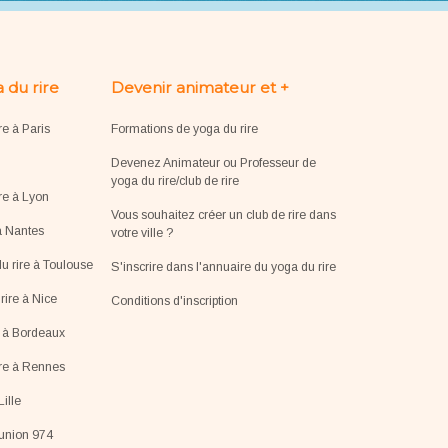
 du rire
Devenir animateur et +
re à Paris
Formations de yoga du rire
Devenez Animateur ou Professeur de
yoga du rire/club de rire
re à Lyon
Vous souhaitez créer un club de rire dans
à Nantes
votre ville ?
u rire à Toulouse
S'inscrire dans l'annuaire du yoga du rire
ire à Nice
Conditions d'inscription
e à Bordeaux
ire à Rennes
Lille
éunion 974