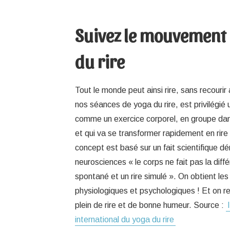
Suivez le mouvement
du rire
Tout le monde peut ainsi rire, sans recouri
nos séances de yoga du rire, est privilégié 
comme un exercice corporel, en groupe da
et qui va se transformer rapidement en rire
concept est basé sur un fait scientifique d
neurosciences « le corps ne fait pas la diffé
spontané et un rire simulé ». On obtient 
physiologiques et psychologiques ! Et on rep
plein de rire et de bonne humeur. Source :
international du yoga du rire