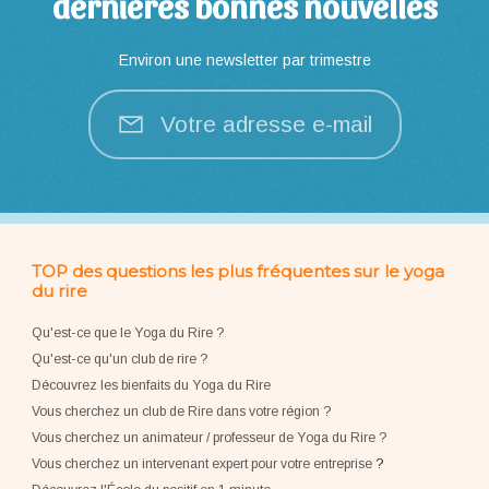
dernières bonnes nouvelles
Environ une newsletter par trimestre
Votre adresse e-mail
TOP des questions les plus fréquentes sur le yoga
du rire
Qu'est-ce que le Yoga du Rire ?
Qu'est-ce qu'un club de rire ?
Découvrez les bienfaits du Yoga du Rire
Vous cherchez un club de Rire dans votre région ?
Vous cherchez un animateur / professeur de Yoga du Rire ?
Vous cherchez un intervenant expert pour votre entreprise
?