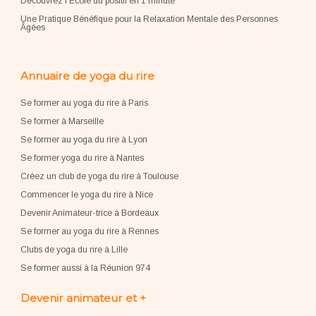
Découvrez l'École du positif en 1 minute
Une Pratique Bénéfique pour la Relaxation Mentale des Personnes
Âgées
Annuaire de yoga du rire
Se former au yoga du rire à Paris
Se former à Marseille
Se former au yoga du rire à Lyon
Se former yoga du rire à Nantes
Créez un club de yoga du rire à Toulouse
Commencer le yoga du rire à Nice
Devenir Animateur-trice à Bordeaux
Se former au yoga du rire à Rennes
Clubs de yoga du rire à Lille
Se former aussi à la Réunion 974
Devenir animateur et +