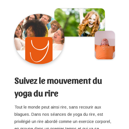
Suivez le mouvement du
yoga du rire
Tout le monde peut ainsi rire, sans recourir aux
blagues. Dans nos séances de yoga du rire, est
privilégié un rire abordé comme un exercice corporel,
en groupe dans un premier temps et qui va se