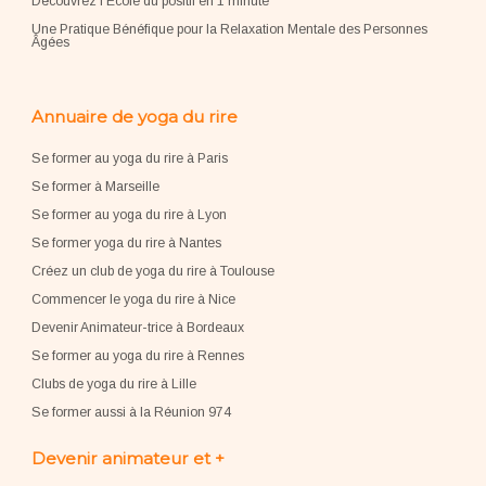
Découvrez l'École du positif en 1 minute
Une Pratique Bénéfique pour la Relaxation Mentale des Personnes
Âgées
Annuaire de yoga du rire
Se former au yoga du rire à Paris
Se former à Marseille
Se former au yoga du rire à Lyon
Se former yoga du rire à Nantes
Créez un club de yoga du rire à Toulouse
Commencer le yoga du rire à Nice
Devenir Animateur-trice à Bordeaux
Se former au yoga du rire à Rennes
Clubs de yoga du rire à Lille
Se former aussi à la Réunion 974
Devenir animateur et +