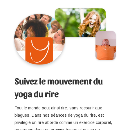
Suivez le mouvement du
yoga du rire
Tout le monde peut ainsi rire, sans recourir aux
blagues. Dans nos séances de yoga du rire, est
privilégié un rire abordé comme un exercice corporel,
en groupe dans un premier temps et qui va se