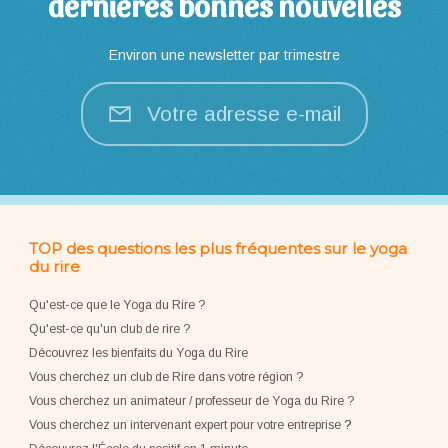
dernières bonnes nouvelles
Environ une newsletter par trimestre
Votre adresse e-mail
TOP des questions les plus fréquentes sur le yoga
du rire
Qu'est-ce que le Yoga du Rire ?
Qu'est-ce qu'un club de rire ?
Découvrez les bienfaits du Yoga du Rire
Vous cherchez un club de Rire dans votre région ?
Vous cherchez un animateur / professeur de Yoga du Rire ?
Vous cherchez un intervenant expert pour votre entreprise
?