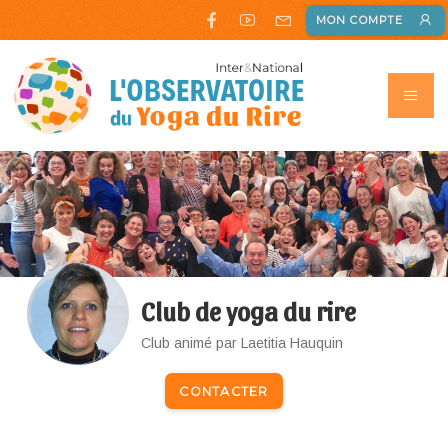
MON COMPTE
Club de yoga du rire
Club animé par Laetitia Hauquin
CONTACTER