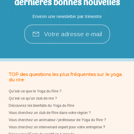
dernières bonnes nouvelles
Environ une newsletter par trimestre
Votre adresse e-mail
TOP des questions les plus fréquentes sur le yoga
du rire
Qu'est-ce que le Yoga du Rire ?
Qu'est-ce qu'un club de rire ?
Découvrez les bienfaits du Yoga du Rire
Vous cherchez un club de Rire dans votre région ?
Vous cherchez un animateur / professeur de Yoga du Rire ?
Vous cherchez un intervenant expert pour votre entreprise
?