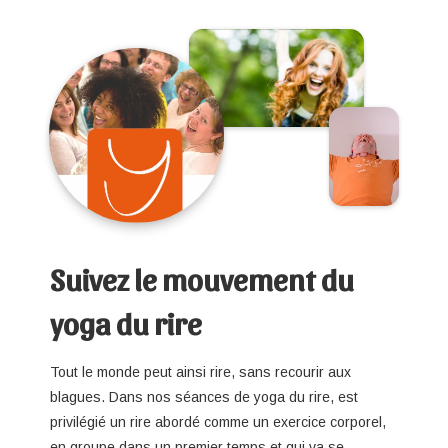
Suivez le mouvement du
yoga du rire
Tout le monde peut ainsi rire, sans recourir aux
blagues. Dans nos séances de yoga du rire, est
privilégié un rire abordé comme un exercice corporel,
en groupe dans un premier temps et qui va se