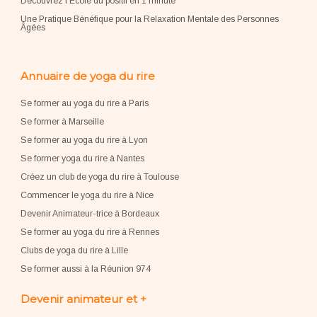
Découvrez l'École du positif en 1 minute
Une Pratique Bénéfique pour la Relaxation Mentale des Personnes
Âgées
Annuaire de yoga du rire
Se former au yoga du rire à Paris
Se former à Marseille
Se former au yoga du rire à Lyon
Se former yoga du rire à Nantes
Créez un club de yoga du rire à Toulouse
Commencer le yoga du rire à Nice
Devenir Animateur-trice à Bordeaux
Se former au yoga du rire à Rennes
Clubs de yoga du rire à Lille
Se former aussi à la Réunion 974
Devenir animateur et +