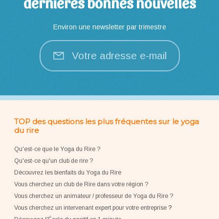
dernières bonnes nouvelles
Environ une newsletter par trimestre
Votre adresse e-mail
TOP des questions les plus fréquentes sur le yoga
du rire
Qu'est-ce que le Yoga du Rire ?
Qu'est-ce qu'un club de rire ?
Découvrez les bienfaits du Yoga du Rire
Vous cherchez un club de Rire dans votre région ?
Vous cherchez un animateur / professeur de Yoga du Rire ?
Vous cherchez un intervenant expert pour votre entreprise
?