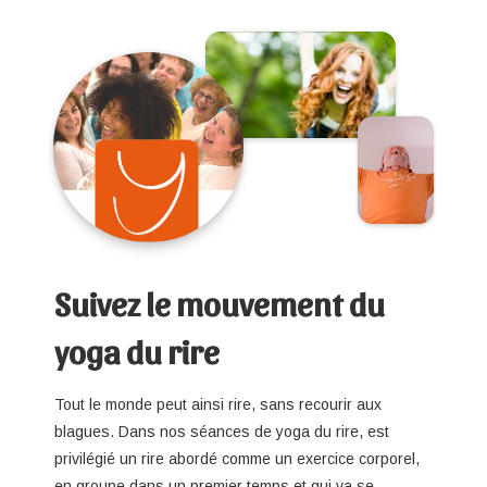
Suivez le mouvement du
yoga du rire
Tout le monde peut ainsi rire, sans recourir aux
blagues. Dans nos séances de yoga du rire, est
privilégié un rire abordé comme un exercice corporel,
en groupe dans un premier temps et qui va se