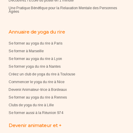
Découvrez l'École du positif en 1 minute
Une Pratique Bénéfique pour la Relaxation Mentale des Personnes
Âgées
Annuaire de yoga du rire
Se former au yoga du rire à Paris
Se former à Marseille
Se former au yoga du rire à Lyon
Se former yoga du rire à Nantes
Créez un club de yoga du rire à Toulouse
Commencer le yoga du rire à Nice
Devenir Animateur-trice à Bordeaux
Se former au yoga du rire à Rennes
Clubs de yoga du rire à Lille
Se former aussi à la Réunion 974
Devenir animateur et +