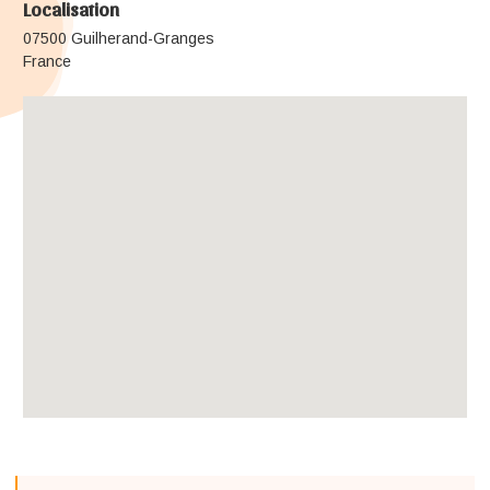
Localisation
07500 Guilherand-Granges
France