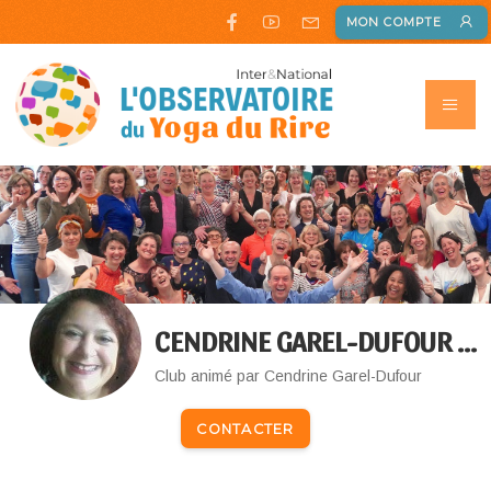
MON COMPTE
CENDRINE GAREL-DUFOUR MJC07500 + AUTO-ENTREPRENEUR
Club animé par Cendrine Garel-Dufour
CONTACTER