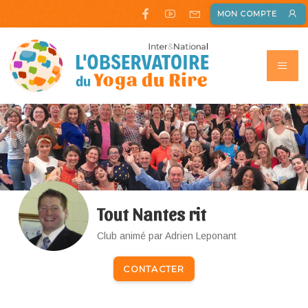
MON COMPTE
Tout Nantes rit
Club animé par Adrien Leponant
CONTACTER