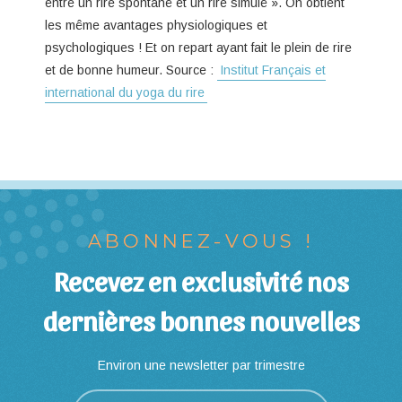
entre un rire spontané et un rire simulé ». On obtient
les même avantages physiologiques et
psychologiques ! Et on repart ayant fait le plein de rire
et de bonne humeur. Source :
Institut Français et
international du yoga du rire
ABONNEZ-VOUS !
Recevez en exclusivité nos
dernières bonnes nouvelles
Environ une newsletter par trimestre