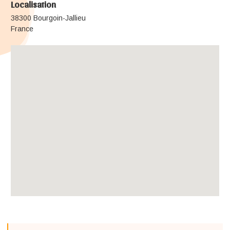
Localisation
38300 Bourgoin-Jallieu
France