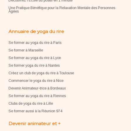
Découvrez l'École du positif en 1 minute
Une Pratique Bénéfique pour la Relaxation Mentale des Personnes
Âgées
Annuaire de yoga du rire
Se former au yoga du rire à Paris
Se former à Marseille
Se former au yoga du rire à Lyon
Se former yoga du rire à Nantes
Créez un club de yoga du rire à Toulouse
Commencer le yoga du rire à Nice
Devenir Animateur-trice à Bordeaux
Se former au yoga du rire à Rennes
Clubs de yoga du rire à Lille
Se former aussi à la Réunion 974
Devenir animateur et +