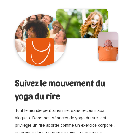
Suivez le mouvement du
yoga du rire
Tout le monde peut ainsi rire, sans recourir aux
blagues. Dans nos séances de yoga du rire, est
privilégié un rire abordé comme un exercice corporel,
en groupe dans un premier temps et qui va se