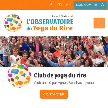
MON COMPTE
Club de yoga du rire
Club animé par Agnès Bouilhac Laveau
CONTACTER