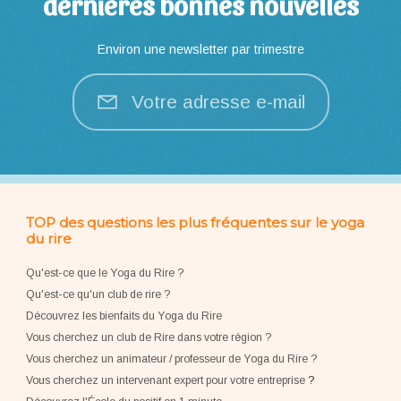
dernières bonnes nouvelles
Environ une newsletter par trimestre
Votre adresse e-mail
TOP des questions les plus fréquentes sur le yoga
du rire
Qu'est-ce que le Yoga du Rire ?
Qu'est-ce qu'un club de rire ?
Découvrez les bienfaits du Yoga du Rire
Vous cherchez un club de Rire dans votre région ?
Vous cherchez un animateur / professeur de Yoga du Rire ?
Vous cherchez un intervenant expert pour votre entreprise
?